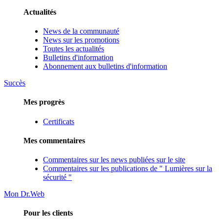
Actualités
News de la communauté
News sur les promotions
Toutes les actualités
Bulletins d'information
Abonnement aux bulletins d'information
Succès
Mes progrès
Certificats
Mes commentaires
Commentaires sur les news publiées sur le site
Commentaires sur les publications de " Lumières sur la
sécurité "
Mon Dr.Web
Pour les clients