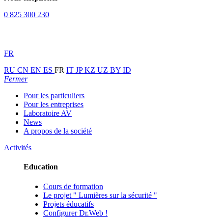
0 825 300 230
FR
RU
CN
EN
ES
FR
IT
JP
KZ
UZ
BY
ID
Fermer
Pour les particuliers
Pour les entreprises
Laboratoire AV
News
A propos de la société
Activités
Education
Cours de formation
Le projet " Lumières sur la sécurité "
Projets éducatifs
Configurer Dr.Web !