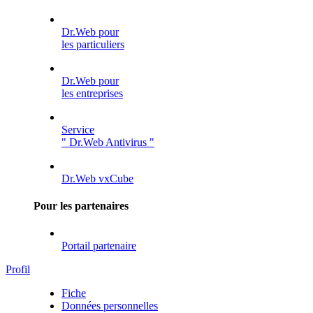
Dr.Web pour
les particuliers
Dr.Web pour
les entreprises
Service
" Dr.Web Antivirus "
Dr.Web vxCube
Pour les partenaires
Portail partenaire
Profil
Fiche
Données personnelles