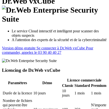
Dr.Web vxCube
Le service Cloud interactif et intelligent pour scanner des
objets suspects
A l'attention des experts de la sécurité et de la cybercriminalité
Version démo gratuite
Se connecter à Dr.Web vxCube
Pour
commander, appelez le 03 90 40 40 27
Licencing de Dr.Web vxCube
Licence commerciale
Paramètres
Démo
Classic
Standard
Premium
10
Durée de la licence
10 jours
1 mois
1 mois
jours
Nombre de fichiers
qui peuvent être
N'importe