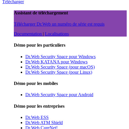
Télécharger
Assistant de téléchargement
Télécharger Dr.Web
un numéro de série est requis
Documentation
|
Localisations
Démo pour les particuliers
Dr.Web Security Space pour Windows
Dr.Web KATANA pour Windows
Dr.Web Security Space (pour macOS)
Dr.Web Security Space (pour Linux)
Démo pour les mobiles
Dr.Web Security Space pour Android
Démo pour les entreprises
Dr.Web ESS
Dr.Web ATM Shield
Dr.Web CureNet!