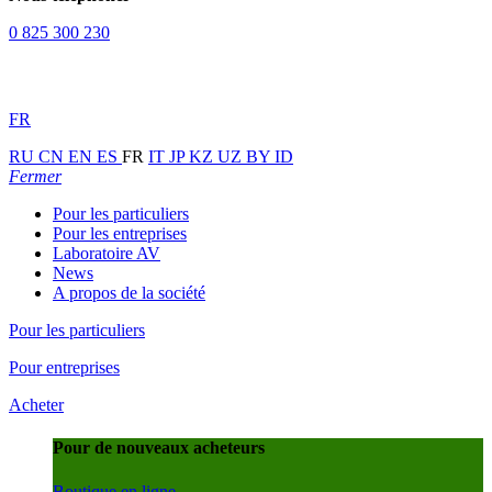
0 825 300 230
FR
RU
CN
EN
ES
FR
IT
JP
KZ
UZ
BY
ID
Fermer
Pour les particuliers
Pour les entreprises
Laboratoire AV
News
A propos de la société
Pour les particuliers
Pour entreprises
Acheter
Pour de nouveaux acheteurs
Boutique en ligne