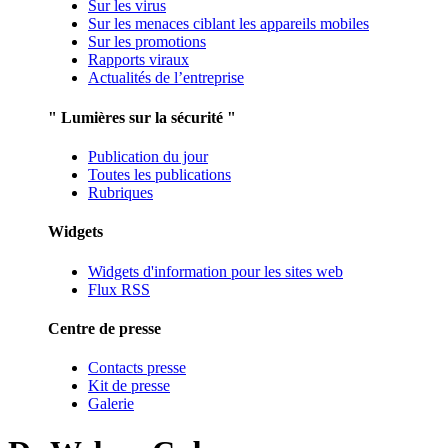
Sur les virus
Sur les menaces ciblant les appareils mobiles
Sur les promotions
Rapports viraux
Actualités de l’entreprise
" Lumières sur la sécurité "
Publication du jour
Toutes les publications
Rubriques
Widgets
Widgets d'information pour les sites web
Flux RSS
Centre de presse
Contacts presse
Kit de presse
Galerie