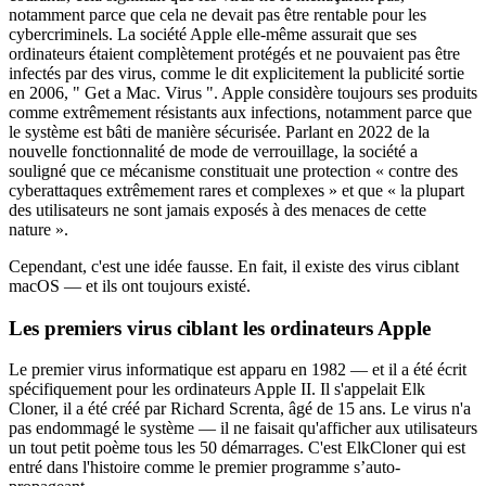
notamment parce que cela ne devait pas être rentable pour les
cybercriminels. La société Apple elle-même assurait que ses
ordinateurs étaient complètement protégés et ne pouvaient pas être
infectés par des virus, comme le dit explicitement la publicité sortie
en 2006, " Get a Mac. Virus ". Apple considère toujours ses produits
comme extrêmement résistants aux infections, notamment parce que
le système est bâti de manière sécurisée. Parlant en 2022 de la
nouvelle fonctionnalité de mode de verrouillage, la société a
souligné que ce mécanisme constituait une protection « contre des
cyberattaques extrêmement rares et complexes » et que « la plupart
des utilisateurs ne sont jamais exposés à des menaces de cette
nature ».
Cependant, c'est une idée fausse. En fait, il existe des virus ciblant
macOS — et ils ont toujours existé.
Les premiers virus ciblant les ordinateurs Apple
Le premier virus informatique est apparu en 1982 — et il a été écrit
spécifiquement pour les ordinateurs Apple II. Il s'appelait Elk
Cloner, il a été créé par Richard Screnta, âgé de 15 ans. Le virus n'a
pas endommagé le système — il ne faisait qu'afficher aux utilisateurs
un tout petit poème tous les 50 démarrages. C'est ElkCloner qui est
entré dans l'histoire comme le premier programme s’auto-