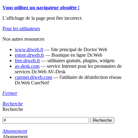
Vous utilisez un navigateur obsolète !
L'affichage de la page peut être incorrect.
Pour les utilisateurs
Nos autres ressources
www.drweb.fr
— Site principal de Doctor Web
estore.drweb.fr
— Boutique en ligne Dr.Web
free.drweb.fr
— utilitaires gratuits, plugins, widgets
av-desk.com
— service Internet pour les prestataires de
services Dr.Web AV-Desk
curenet.drweb.com
— l'utilitaire de désinfection réseau
Dr.Web CureNet!
Fermer
Recherche
Recherche
Recherche
Abonnement
Abonnement