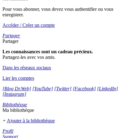
Pour vous abonner, vous devez vous authentifier ou vous
enregistrer.
Accéder / Créer un compte
Partager
Partager
Les connaissances sont un cadeau précieux.
Partagez-les avec vos amis.
Dans les réseaux sociaux
Lier les comptes
[Blog Dr.Web]
[YouTube]
[Twitter]
[Facebook]
[LinkedIn]
[Instagram]
Bibliothèque
Ma bibliothèque
+
Ajouter à la bibliothèque
Profil
Support