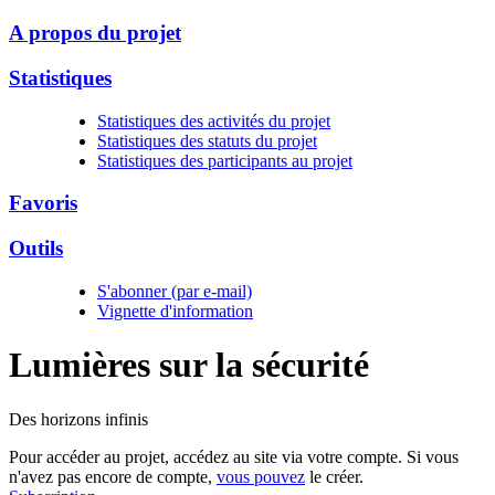
A propos du projet
Statistiques
Statistiques des activités du projet
Statistiques des statuts du projet
Statistiques des participants au projet
Favoris
Outils
S'abonner (par e-mail)
Vignette d'information
Lumières sur la
sécurité
Des horizons infinis
Pour accéder au projet, accédez au site via votre compte. Si vous
n'avez pas encore de compte,
vous pouvez
le créer.