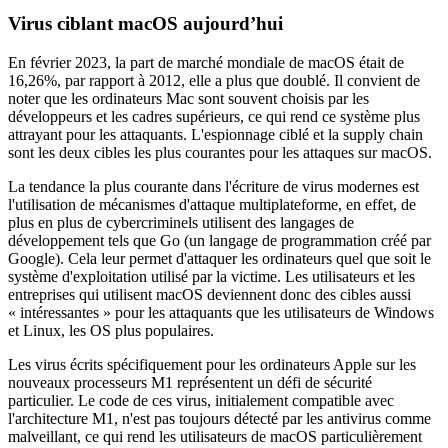
Virus ciblant macOS aujourd’hui
En février 2023, la part de marché mondiale de macOS était de
16,26%, par rapport à 2012, elle a plus que doublé. Il convient de
noter que les ordinateurs Mac sont souvent choisis par les
développeurs et les cadres supérieurs, ce qui rend ce système plus
attrayant pour les attaquants. L'espionnage ciblé et la supply chain
sont les deux cibles les plus courantes pour les attaques sur macOS.
La tendance la plus courante dans l'écriture de virus modernes est
l'utilisation de mécanismes d'attaque multiplateforme, en effet, de
plus en plus de cybercriminels utilisent des langages de
développement tels que Go (un langage de programmation créé par
Google). Cela leur permet d'attaquer les ordinateurs quel que soit le
système d'exploitation utilisé par la victime. Les utilisateurs et les
entreprises qui utilisent macOS deviennent donc des cibles aussi
« intéressantes » pour les attaquants que les utilisateurs de Windows
et Linux, les OS plus populaires.
Les virus écrits spécifiquement pour les ordinateurs Apple sur les
nouveaux processeurs M1 représentent un défi de sécurité
particulier. Le code de ces virus, initialement compatible avec
l'architecture M1, n'est pas toujours détecté par les antivirus comme
malveillant, ce qui rend les utilisateurs de macOS particulièrement