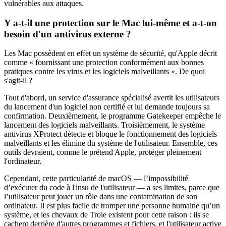
vulnérables aux attaques.
Y a-t-il une protection sur le Mac lui-même et a-t-on
besoin d'un antivirus externe ?
Les Mac possèdent en effet un système de sécurité, qu'Apple décrit
comme « fournissant une protection conformément aux bonnes
pratiques contre les virus et les logiciels malveillants ». De quoi
s'agit-il ?
Tout d'abord, un service d'assurance spécialisé avertit les utilisateurs
du lancement d'un logiciel non certifié et lui demande toujours sa
confirmation. Deuxièmement, le programme Gatekeeper empêche le
lancement des logiciels malveillants. Troisièmement, le système
antivirus XProtect détecte et bloque le fonctionnement des logiciels
malveillants et les élimine du système de l'utilisateur. Ensemble, ces
outils devraient, comme le prétend Apple, protéger pleinement
l'ordinateur.
Cependant, cette particularité de macOS — l’impossibilité
d’exécuter du code à l'insu de l'utilisateur — a ses limites, parce que
l’utilisateur peut jouer un rôle dans une contamination de son
ordinateur. Il est plus facile de tromper une personne humaine qu’un
système, et les chevaux de Troie existent pour cette raison : ils se
cachent derrière d'autres programmes et fichiers, et l'utilisateur active