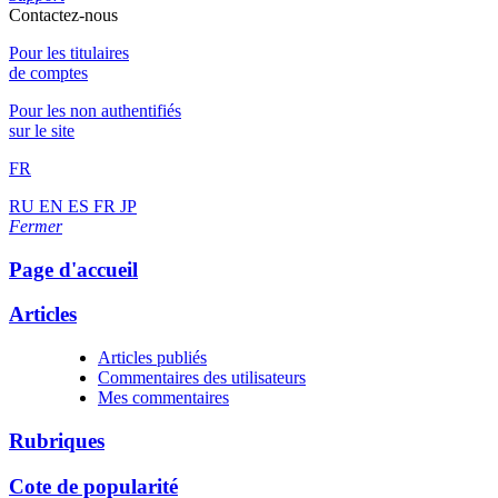
Contactez-nous
Pour les titulaires
de comptes
Pour les non authentifiés
sur le site
FR
RU
EN
ES
FR
JP
Fermer
Page d'accueil
Articles
Articles publiés
Commentaires des utilisateurs
Mes commentaires
Rubriques
Cote de popularité