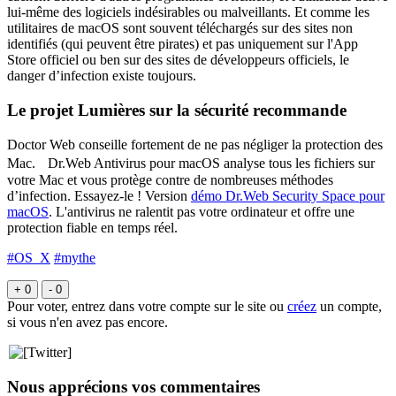
lui-même des logiciels indésirables ou malveillants. Et comme les
utilitaires de macOS sont souvent téléchargés sur des sites non
identifiés (qui peuvent être pirates) et pas uniquement sur l'App
Store officiel ou ben sur des sites de développeurs officiels, le
danger d’infection existe toujours.
Le projet Lumières sur la sécurité recommande
Doctor Web conseille fortement de ne pas négliger la protection des
Mac. Dr.Web Antivirus pour macOS analyse tous les fichiers sur
votre Mac et vous protège contre de nombreuses méthodes
d’infection. Essayez-le ! Version
démo Dr.Web Security Space pour
macOS
. L'antivirus ne ralentit pas votre ordinateur et offre une
protection fiable en temps réel.
#OS_X
#mythe
+ 0
- 0
Pour voter, entrez dans votre compte sur le site ou
créez
un compte,
si vous n'en avez pas encore.
Nous apprécions vos commentaires