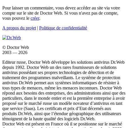
Pour laisser un commentaire, vous devez accéder au site via votre
compte sur le site de Doctor Web. Si vous n'avez pas de compte,
vous pouvez le
créer
.
A propos du projet
|
Politique de confidentialité
© Doctor Web
2003 — 2026
Editeur russe, Doctor Web développe les solutions antivirus Dr.Web
depuis 1992. Doctor Web un des rares fournisseurs de solutions
antivirus possédant ses propres technologies de détection et de
traitement des programmes malveillants. Le système de protection
antivirus Dr.Web permet aux systèmes informatiques de résister à
tous types de menaces, même les menaces inconnues. Doctor Web
répond aux besoins des entreprises, des administrations ainsi que des
particuliers, dans le monde entier et est la première entreprise à avoir
proposé sur le marché russe un modèle novateur d’antivirus en tant
que service (Saas). Les certificats et prix d’Etat décernés aux
produits Dr.Web, ainsi que l’étendue géographique des utilisateurs
témoignent de la haute qualité des logiciels Dr.Web.
Doctor Web est présent en France où il se positionne sur le marché