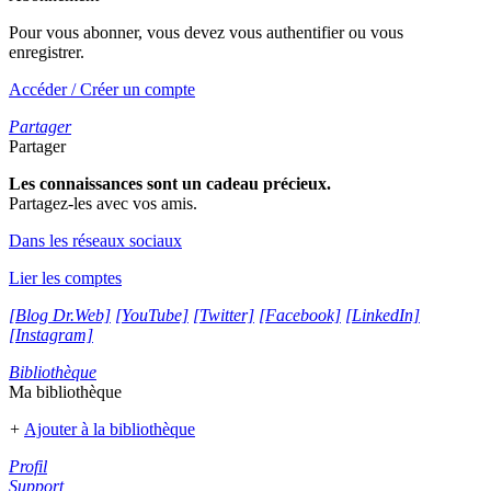
Pour vous abonner, vous devez vous authentifier ou vous
enregistrer.
Accéder / Créer un compte
Partager
Partager
Les connaissances sont un cadeau précieux.
Partagez-les avec vos amis.
Dans les réseaux sociaux
Lier les comptes
[Blog Dr.Web]
[YouTube]
[Twitter]
[Facebook]
[LinkedIn]
[Instagram]
Bibliothèque
Ma bibliothèque
+
Ajouter à la bibliothèque
Profil
Support