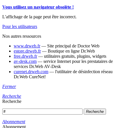
Vous utilisez un navigateur obsolète !
L'affichage de la page peut être incorrect.
Pour les utilisateurs
Nos autres ressources
www.drweb.fr
— Site principal de Doctor Web
estore.drweb.fr
— Boutique en ligne Dr.Web
free.drweb.fr
— utilitaires gratuits, plugins, widgets
av-desk.com
— service Internet pour les prestataires de
services Dr.Web AV-Desk
curenet.drweb.com
— l'utilitaire de désinfection réseau
Dr.Web CureNet!
Fermer
Recherche
Recherche
Recherche
Abonnement
Abonnement