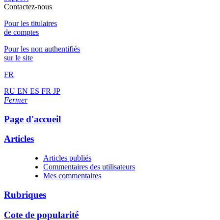
Contactez-nous
Pour les titulaires
de comptes
Pour les non authentifiés
sur le site
FR
RU
EN
ES
FR
JP
Fermer
Page d'accueil
Articles
Articles publiés
Commentaires des utilisateurs
Mes commentaires
Rubriques
Cote de popularité