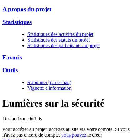
A propos du projet
Statistiques
Statistiques des activités du projet
Statistiques des statuts du projet
Statistiques des participants au projet
Favoris
Outils
S'abonner (par e-mail)
Vignette d'information
Lumières sur la
sécurité
Des horizons infinis
Pour accéder au projet, accédez au site via votre compte. Si vous
n'avez pas encore de compte,
vous pouvez
le créer.