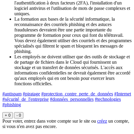
l'authentification à deux facteurs (2FA), l'installation d'un
logiciel antivirus et l'utilisation de mots de passe complexes et
uniques.
La formation aux bases de la sécurité informatique, la
reconnaissance des courriels phishing et des astuces
frauduleuses devraient être une partie importante du
programme de formation pour ceux qui font du télétravail.
Vous devez également utiliser des courriels et des programmes
spécialisés qui filtrent le spam et bloquent les messages de
phishing.
Les employés ne doivent utiliser que des outils de stockage et
de partage de fichiers dans le Cloud qui fournissent un
stockage et un transfert de données sécurisés. L'accès aux
informations confidentielles ne devrait également être accordé
qu'aux employés qui en ont besoin pour exercer leurs
fonctions officielles.
#antispam
#piratage
#protection_contre_perte_de_données
#Internet
#sécurité_de_l'entreprise
#données_personnelles
#technologies
#phishing
+ 0
- 0
Pour voter, entrez dans votre compte sur le site ou
créez
un compte,
si vous n'en avez pas encore.