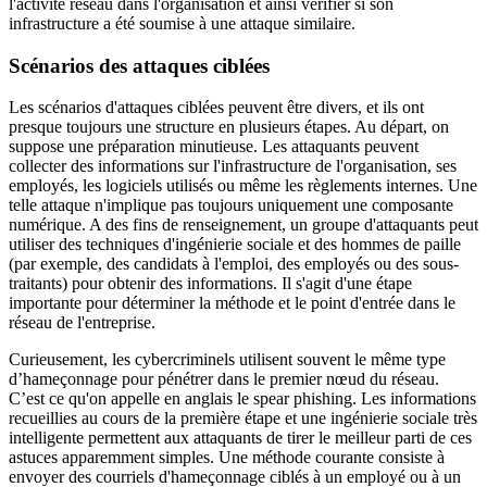
l'activité réseau dans l'organisation et ainsi vérifier si son
infrastructure a été soumise à une attaque similaire.
Scénarios des attaques ciblées
Les scénarios d'attaques ciblées peuvent être divers, et ils ont
presque toujours une structure en plusieurs étapes. Au départ, on
suppose une préparation minutieuse. Les attaquants peuvent
collecter des informations sur l'infrastructure de l'organisation, ses
employés, les logiciels utilisés ou même les règlements internes. Une
telle attaque n'implique pas toujours uniquement une composante
numérique. A des fins de renseignement, un groupe d'attaquants peut
utiliser des techniques d'ingénierie sociale et des hommes de paille
(par exemple, des candidats à l'emploi, des employés ou des sous-
traitants) pour obtenir des informations. Il s'agit d'une étape
importante pour déterminer la méthode et le point d'entrée dans le
réseau de l'entreprise.
Curieusement, les cybercriminels utilisent souvent le même type
d’hameçonnage pour pénétrer dans le premier nœud du réseau.
C’est ce qu'on appelle en anglais le spear phishing. Les informations
recueillies au cours de la première étape et une ingénierie sociale très
intelligente permettent aux attaquants de tirer le meilleur parti de ces
astuces apparemment simples. Une méthode courante consiste à
envoyer des courriels d'hameçonnage ciblés à un employé ou à un