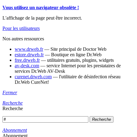
Vous utilisez un navigateur obsolète !
L'affichage de la page peut être incorrect.
Pour les utilisateurs
Nos autres ressources
www.drweb.fr
— Site principal de Doctor Web
estore.drweb.fr
— Boutique en ligne Dr.Web
free.drweb.fr
— utilitaires gratuits, plugins, widgets
av-desk.com
— service Internet pour les prestataires de
services Dr.Web AV-Desk
curenet.drweb.com
— l'utilitaire de désinfection réseau
Dr.Web CureNet!
Fermer
Recherche
Recherche
Recherche
Abonnement
Abonnement