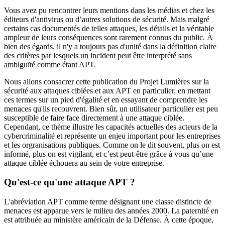
Vous avez pu rencontrer leurs mentions dans les médias et chez les
éditeurs d'antivirus ou d’autres solutions de sécurité. Mais malgré
certains cas documentés de telles attaques, les détails et la véritable
ampleur de leurs conséquences sont rarement connus du public. À
bien des égards, il n'y a toujours pas d'unité dans la définition claire
des critères par lesquels un incident peut être interprété sans
ambiguïté comme étant APT.
Nous allons consacrer cette publication du Projet Lumières sur la
sécurité aux attaques ciblées et aux APT en particulier, en mettant
ces termes sur un pied d'égalité et en essayant de comprendre les
menaces qu'ils recouvrent. Bien sûr, un utilisateur particulier est peu
susceptible de faire face directement à une attaque ciblée.
Cependant, ce thème illustre les capacités actuelles des acteurs de la
cybercriminalité et représente un enjeu important pour les entreprises
et les orgranisations publiques. Comme on le dit souvent, plus on est
informé, plus on est vigilant, et c’est peut-être grâce à vous qu’une
attaque ciblée échouera au sein de votre entreprise.
Qu'est-ce qu'une attaque APT ?
L'abréviation APT comme terme désignant une classe distincte de
menaces est apparue vers le milieu des années 2000. La paternité en
est attribuée au ministère américain de la Défense. À cette époque,