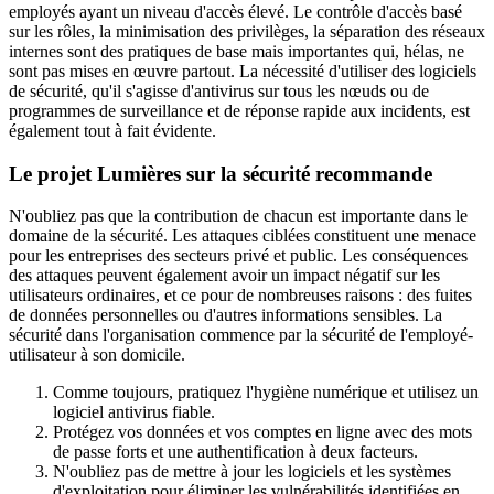
employés ayant un niveau d'accès élevé. Le contrôle d'accès basé
sur les rôles, la minimisation des privilèges, la séparation des réseaux
internes sont des pratiques de base mais importantes qui, hélas, ne
sont pas mises en œuvre partout. La nécessité d'utiliser des logiciels
de sécurité, qu'il s'agisse d'antivirus sur tous les nœuds ou de
programmes de surveillance et de réponse rapide aux incidents, est
également tout à fait évidente.
Le projet Lumières sur la sécurité recommande
N'oubliez pas que la contribution de chacun est importante dans le
domaine de la sécurité. Les attaques ciblées constituent une menace
pour les entreprises des secteurs privé et public. Les conséquences
des attaques peuvent également avoir un impact négatif sur les
utilisateurs ordinaires, et ce pour de nombreuses raisons : des fuites
de données personnelles ou d'autres informations sensibles. La
sécurité dans l'organisation commence par la sécurité de l'employé-
utilisateur à son domicile.
Comme toujours, pratiquez l'hygiène numérique et utilisez un
logiciel antivirus fiable.
Protégez vos données et vos comptes en ligne avec des mots
de passe forts et une authentification à deux facteurs.
N'oubliez pas de mettre à jour les logiciels et les systèmes
d'exploitation pour éliminer les vulnérabilités identifiées en