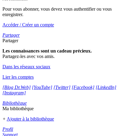
Pour vous abonner, vous devez vous authentifier ou vous
enregistrer.
Accéder / Créer un compte
Partager
Partager
Les connaissances sont un cadeau précieux.
Partagez-les avec vos amis.
Dans les réseaux sociaux
Lier les comptes
[Blog Dr.Web]
[YouTube]
[Twitter]
[Facebook]
[LinkedIn]
[Instagram]
Bibliothèque
Ma bibliothèque
+
Ajouter à la bibliothèque
Profil
Support