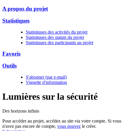
A propos du projet
Statistiques
Statistiques des activités du projet
Statistiques des statuts du projet
Statistiques des participants au projet
Favoris
Outils
S'abonner (par e-mail)
Vignette d'information
Lumières sur la
sécurité
Des horizons infinis
Pour accéder au projet, accédez au site via votre compte. Si vous
n'avez pas encore de compte,
vous pouvez
le créer.