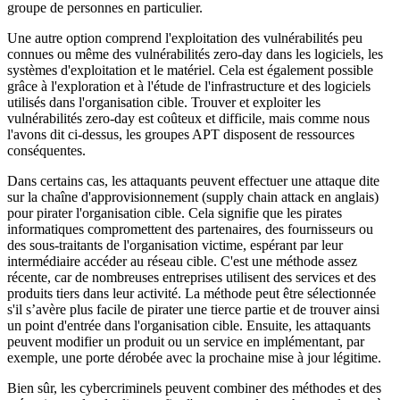
groupe de personnes en particulier.
Une autre option comprend l'exploitation des vulnérabilités peu
connues ou même des vulnérabilités zero-day dans les logiciels, les
systèmes d'exploitation et le matériel. Cela est également possible
grâce à l'exploration et à l'étude de l'infrastructure et des logiciels
utilisés dans l'organisation cible. Trouver et exploiter les
vulnérabilités zero-day est coûteux et difficile, mais comme nous
l'avons dit ci-dessus, les groupes APT disposent de ressources
conséquentes.
Dans certains cas, les attaquants peuvent effectuer une attaque dite
sur la chaîne d'approvisionnement (supply chain attack en anglais)
pour pirater l'organisation cible. Cela signifie que les pirates
informatiques compromettent des partenaires, des fournisseurs ou
des sous-traitants de l'organisation victime, espérant par leur
intermédiaire accéder au réseau cible. C'est une méthode assez
récente, car de nombreuses entreprises utilisent des services et des
produits tiers dans leur activité. La méthode peut être sélectionnée
s'il s’avère plus facile de pirater une tierce partie et de trouver ainsi
un point d'entrée dans l'organisation cible. Ensuite, les attaquants
peuvent modifier un produit ou un service en implémentant, par
exemple, une porte dérobée avec la prochaine mise à jour légitime.
Bien sûr, les cybercriminels peuvent combiner des méthodes et des