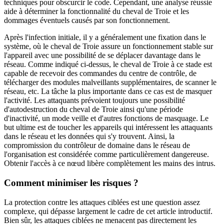
techniques pour obscurcir le code. Cependant, une analyse réussie
aide à déterminer la fonctionnalité du cheval de Troie et les
dommages éventuels causés par son fonctionnement.
Après l'infection initiale, il y a généralement une fixation dans le
système, où le cheval de Troie assure un fonctionnement stable sur
l'appareil avec une possibilité de se déplacer davantage dans le
réseau. Comme indiqué ci-dessus, le cheval de Troie à ce stade est
capable de recevoir des commandes du centre de contrôle, de
télécharger des modules malveillants supplémentaires, de scanner le
réseau, etc. La tâche la plus importante dans ce cas est de masquer
l'activité. Les attaquants prévoient toujours une possibilité
d'autodestruction du cheval de Troie ainsi qu'une période
d'inactivité, un mode veille et d'autres fonctions de masquage. Le
but ultime est de toucher les appareils qui intéressent les attaquants
dans le réseau et les données qui s'y trouvent. Ainsi, la
compromission du contrôleur de domaine dans le réseau de
l'organisation est considérée comme particulièrement dangereuse.
Obtenir l'accès à ce nœud libère complètement les mains des intrus.
Comment minimiser les risques ?
La protection contre les attaques ciblées est une question assez
complexe, qui dépasse largement le cadre de cet article introductif.
Bien sûr, les attaques ciblées ne menacent pas directement les