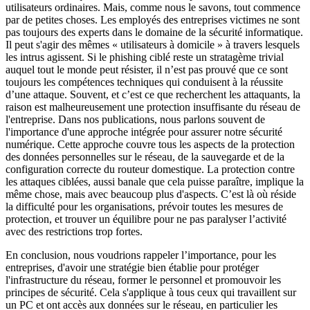
utilisateurs ordinaires. Mais, comme nous le savons, tout commence
par de petites choses. Les employés des entreprises victimes ne sont
pas toujours des experts dans le domaine de la sécurité informatique.
Il peut s'agir des mêmes « utilisateurs à domicile » à travers lesquels
les intrus agissent. Si le phishing ciblé reste un stratagème trivial
auquel tout le monde peut résister, il n’est pas prouvé que ce sont
toujours les compétences techniques qui conduisent à la réussite
d’une attaque. Souvent, et c’est ce que recherchent les attaquants, la
raison est malheureusement une protection insuffisante du réseau de
l'entreprise. Dans nos publications, nous parlons souvent de
l'importance d'une approche intégrée pour assurer notre sécurité
numérique. Cette approche couvre tous les aspects de la protection
des données personnelles sur le réseau, de la sauvegarde et de la
configuration correcte du routeur domestique. La protection contre
les attaques ciblées, aussi banale que cela puisse paraître, implique la
même chose, mais avec beaucoup plus d'aspects. C’est là où réside
la difficulté pour les organisations, prévoir toutes les mesures de
protection, et trouver un équilibre pour ne pas paralyser l’activité
avec des restrictions trop fortes.
En conclusion, nous voudrions rappeler l’importance, pour les
entreprises, d'avoir une stratégie bien établie pour protéger
l'infrastructure du réseau, former le personnel et promouvoir les
principes de sécurité. Cela s'applique à tous ceux qui travaillent sur
un PC et ont accès aux données sur le réseau, en particulier les