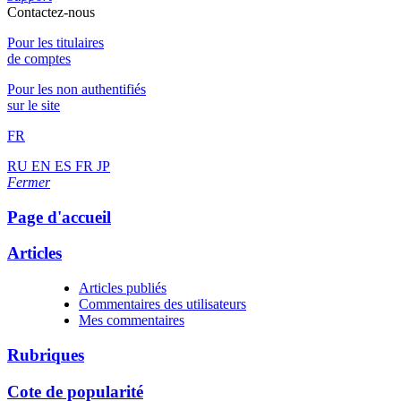
Contactez-nous
Pour les titulaires
de comptes
Pour les non authentifiés
sur le site
FR
RU
EN
ES
FR
JP
Fermer
Page d'accueil
Articles
Articles publiés
Commentaires des utilisateurs
Mes commentaires
Rubriques
Cote de popularité