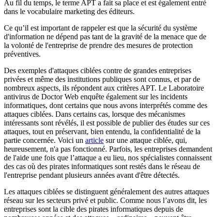
Au fil du temps, le terme APT a fait sa place et est également entré
dans le vocabulaire marketing des éditeurs.
Ce qu’il est important de rappeler est que la sécurité du système
d'information ne dépend pas tant de la gravité de la menace que de
la volonté de l'entreprise de prendre des mesures de protection
préventives.
Des exemples d'attaques ciblées contre de grandes entreprises
privées et même des institutions publiques sont connus, et par de
nombreux aspects, ils répondent aux critères APT. Le Laboratoire
antivirus de Doctor Web enquête également sur les incidents
informatiques, dont certains que nous avons interprétés comme des
attaques ciblées. Dans certains cas, lorsque des mécanismes
intéressants sont révélés, il est possible de publier des études sur ces
attaques, tout en préservant, bien entendu, la confidentialité de la
partie concernée. Voici un
article
sur une attaque ciblée, qui,
heureusement, n'a pas fonctionné. Parfois, les entreprises demandent
de l'aide une fois que l’attaque a eu lieu, nos spécialistes connaissent
des cas où des pirates informatiques sont restés dans le réseau de
l'entreprise pendant plusieurs années avant d'être détectés.
Les attaques ciblées se distinguent généralement des autres attaques
réseau sur les secteurs privé et public. Comme nous l’avons dit, les
entreprises sont la cible des pirates informatiques depuis de