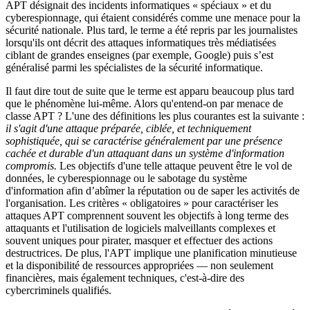
APT désignait des incidents informatiques « spéciaux » et du
cyberespionnage, qui étaient considérés comme une menace pour la
sécurité nationale. Plus tard, le terme a été repris par les journalistes
lorsqu'ils ont décrit des attaques informatiques très médiatisées
ciblant de grandes enseignes (par exemple, Google) puis s’est
généralisé parmi les spécialistes de la sécurité informatique.
Il faut dire tout de suite que le terme est apparu beaucoup plus tard
que le phénomène lui-même. Alors qu'entend-on par menace de
classe APT ? L'une des définitions les plus courantes est la suivante :
il s'agit d'une attaque préparée, ciblée, et techniquement
sophistiquée, qui se caractérise généralement par une présence
cachée et durable d'un attaquant dans un système d'information
compromis.
Les objectifs d'une telle attaque peuvent être le vol de
données, le cyberespionnage ou le sabotage du système
d'information afin d’abîmer la réputation ou de saper les activités de
l'organisation. Les critères « obligatoires » pour caractériser les
attaques APT comprennent souvent les objectifs à long terme des
attaquants et l'utilisation de logiciels malveillants complexes et
souvent uniques pour pirater, masquer et effectuer des actions
destructrices. De plus, l'APT implique une planification minutieuse
et la disponibilité de ressources appropriées — non seulement
financières, mais également techniques, c'est-à-dire des
cybercriminels qualifiés.