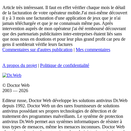
Article très intéressant. Il faut en effet vérifier chaque mois le détail
de la facturation de votre opérateur mobile.J'ai moi-même découvert
il y à 3 mois une facturation d'une application de jeux que je n'ai
jamais téléchargée et que je ne connaissais même pas. Après
intervention auprès de mon opérateur j'ai été remboursé découvrant
que des partenariats publicitaires inter-entreprises étaient liés sans
que nous nous en doutions et pour leur plus grand profit car peu de
gens il semblerait vérifie leurs factures
Commentaires sur d'autres publication
|
Mes commentaires
A propos du projet
|
Politique de confidentialité
© Doctor Web
2003 — 2026
Editeur russe, Doctor Web développe les solutions antivirus Dr.Web
depuis 1992. Doctor Web un des rares fournisseurs de solutions
antivirus possédant ses propres technologies de détection et de
traitement des programmes malveillants. Le système de protection
antivirus Dr.Web permet aux systèmes informatiques de résister à
tous types de menaces, même les menaces inconnues. Doctor Web