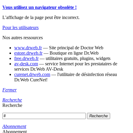
Vous utilisez un navigateur obsolète !
L'affichage de la page peut être incorrect.
Pour les utilisateurs
Nos autres ressources
www.drweb.fr
— Site principal de Doctor Web
estore.drweb.fr
— Boutique en ligne Dr.Web
free.drweb.fr
— utilitaires gratuits, plugins, widgets
av-desk.com
— service Internet pour les prestataires de
services Dr.Web AV-Desk
curenet.drweb.com
— l'utilitaire de désinfection réseau
Dr.Web CureNet!
Fermer
Recherche
Recherche
Recherche
Abonnement
Abonnement