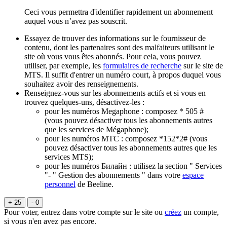
Ceci vous permettra d'identifier rapidement un abonnement
auquel vous n’avez pas souscrit.
Essayez de trouver des informations sur le fournisseur de
contenu, dont les partenaires sont des malfaiteurs utilisant le
site où vous vous êtes abonnés. Pour cela, vous pouvez
utiliser, par exemple, les
formulaires de recherche
sur le site de
MTS. Il suffit d'entrer un numéro court, à propos duquel vous
souhaitez avoir des renseignements.
Renseignez-vous sur les abonnements actifs et si vous en
trouvez quelques-uns, désactivez-les :
pour les numéros
Megaphone
: composez * 505 #
(vous pouvez désactiver tous les abonnements autres
que les services de Mégaphone);
pour les numéros
МТС
: composez *152*2# (vous
pouvez désactiver tous les abonnements autres que les
services MTS);
pour les numéros
Билайн
: utilisez la section " Services
"- " Gestion des abonnements " dans votre
espace
personnel
de Beeline.
+ 25
- 0
Pour voter, entrez dans votre compte sur le site ou
créez
un compte,
si vous n'en avez pas encore.