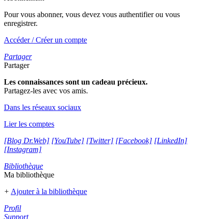
Pour vous abonner, vous devez vous authentifier ou vous
enregistrer.
Accéder / Créer un compte
Partager
Partager
Les connaissances sont un cadeau précieux.
Partagez-les avec vos amis.
Dans les réseaux sociaux
Lier les comptes
[Blog Dr.Web]
[YouTube]
[Twitter]
[Facebook]
[LinkedIn]
[Instagram]
Bibliothèque
Ma bibliothèque
+
Ajouter à la bibliothèque
Profil
Support