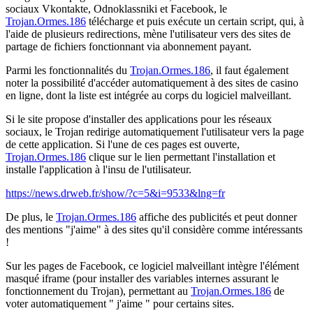
sociaux Vkontakte, Odnoklassniki et Facebook, le
Trojan.Ormes.186
télécharge et puis exécute un certain script, qui, à
l'aide de plusieurs redirections, mène l'utilisateur vers des sites de
partage de fichiers fonctionnant via abonnement payant.
Parmi les fonctionnalités du
Trojan.Ormes.186
, il faut également
noter la possibilité d'accéder automatiquement à des sites de casino
en ligne, dont la liste est intégrée au corps du logiciel malveillant.
Si le site propose d'installer des applications pour les réseaux
sociaux, le Trojan redirige automatiquement l'utilisateur vers la page
de cette application. Si l'une de ces pages est ouverte,
Trojan.Ormes.186
clique sur le lien permettant l'installation et
installe l'application à l'insu de l'utilisateur.
https://news.drweb.fr/show/?c=5&i=9533&lng=fr
De plus, le
Trojan.Ormes.186
affiche des publicités et peut donner
des mentions "j'aime" à des sites qu'il considère comme intéressants
!
Sur les pages de Facebook, ce logiciel malveillant intègre l'élément
masqué iframe (pour installer des variables internes assurant le
fonctionnement du Trojan), permettant au
Trojan.Ormes.186
de
voter automatiquement " j'aime " pour certains sites.