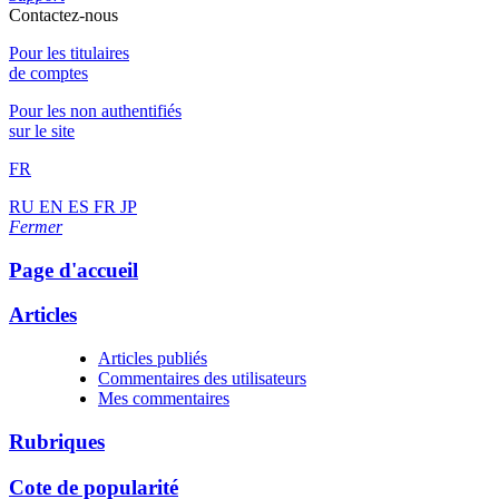
Contactez-nous
Pour les titulaires
de comptes
Pour les non authentifiés
sur le site
FR
RU
EN
ES
FR
JP
Fermer
Page d'accueil
Articles
Articles publiés
Commentaires des utilisateurs
Mes commentaires
Rubriques
Cote de popularité