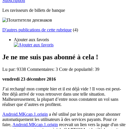
Subscription
Les ravisseurs de billets de banque
D'autres publications de cette rubrique
(4)
Ajouter aux favoris
Je ne me suis pas abonné à cela !
Lu par:
9338
Commentaires:
3
Cote de popularité:
39
vendredi 23 décembre 2016
J’ai rechargé mon compte hier et il est déjà vide ! Il vous est peut-
être déjà arrivé de vous retrouver dans une telle situation.
Malheureusement, la plupart d’entre nous constatent un vol sans
réaliser que d’autres en profitent.
Android.MKcap.1.origin
a été utilisé par les pirates pour abonner
automatiquement les utilisateurs à des services payants. Pour ce
faire,
Android.MKcap.1.origin
recevait un lien vers la page d'un site