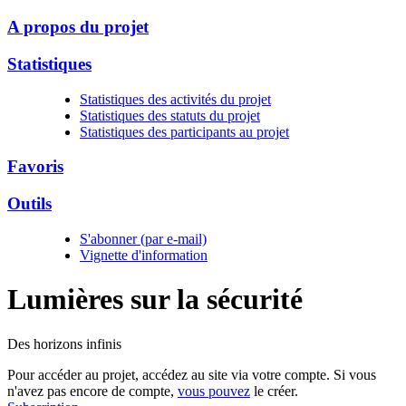
A propos du projet
Statistiques
Statistiques des activités du projet
Statistiques des statuts du projet
Statistiques des participants au projet
Favoris
Outils
S'abonner (par e-mail)
Vignette d'information
Lumières sur la
sécurité
Des horizons infinis
Pour accéder au projet, accédez au site via votre compte. Si vous
n'avez pas encore de compte,
vous pouvez
le créer.