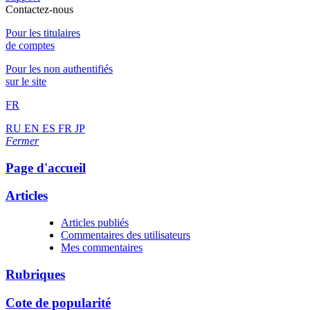
Contactez-nous
Pour les titulaires
de comptes
Pour les non authentifiés
sur le site
FR
RU
EN
ES
FR
JP
Fermer
Page d'accueil
Articles
Articles publiés
Commentaires des utilisateurs
Mes commentaires
Rubriques
Cote de popularité