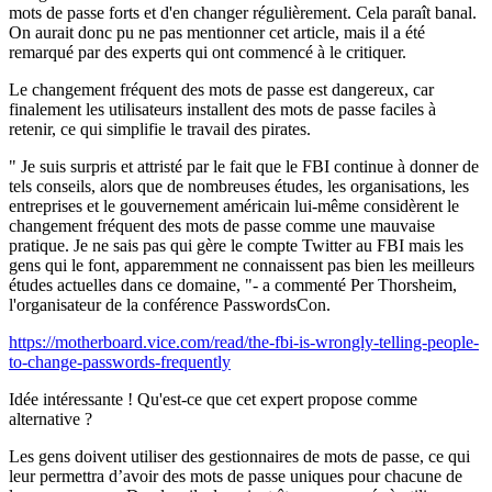
mots de passe forts et d'en changer régulièrement. Cela paraît banal.
On aurait donc pu ne pas mentionner cet article, mais il a été
remarqué par des experts qui ont commencé à le critiquer.
Le changement fréquent des mots de passe est dangereux, car
finalement les utilisateurs installent des mots de passe faciles à
retenir, ce qui simplifie le travail des pirates.
" Je suis surpris et attristé par le fait que le FBI continue à donner de
tels conseils, alors que de nombreuses études, les organisations, les
entreprises et le gouvernement américain lui-même considèrent le
changement fréquent des mots de passe comme une mauvaise
pratique. Je ne sais pas qui gère le compte Twitter au FBI mais les
gens qui le font, apparemment ne connaissent pas bien les meilleurs
études actuelles dans ce domaine, "- a commenté Per Thorsheim,
l'organisateur de la conférence PasswordsCon.
https://motherboard.vice.com/read/the-fbi-is-wrongly-telling-people-
to-change-passwords-frequently
Idée intéressante ! Qu'est-ce que cet expert propose comme
alternative ?
Les gens doivent utiliser des gestionnaires de mots de passe, ce qui
leur permettra d’avoir des mots de passe uniques pour chacune de