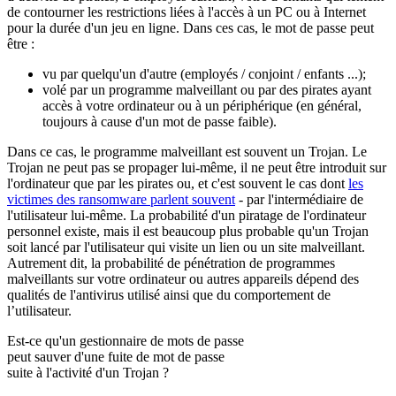
de contourner les restrictions liées à l'accès à un PC ou à Internet
pour la durée d'un jeu en ligne. Dans ces cas, le mot de passe peut
être :
vu par quelqu'un d'autre (employés / conjoint / enfants ...);
volé par un programme malveillant ou par des pirates ayant
accès à votre ordinateur ou à un périphérique (en général,
toujours à cause d'un mot de passe faible).
Dans ce cas, le programme malveillant est souvent un Trojan. Le
Trojan ne peut pas se propager lui-même, il ne peut être introduit sur
l'ordinateur que par les pirates ou, et c'est souvent le cas dont
les
victimes des ransomware parlent souvent
- par l'intermédiaire de
l'utilisateur lui-même. La probabilité d'un piratage de l'ordinateur
personnel existe, mais il est beaucoup plus probable qu'un Trojan
soit lancé par l'utilisateur qui visite un lien ou un site malveillant.
Autrement dit, la probabilité de pénétration de programmes
malveillants sur votre ordinateur ou autres appareils dépend des
qualités de l'antivirus utilisé ainsi que du comportement de
l’utilisateur.
Est-ce qu'un gestionnaire de mots de passe
peut sauver d'une fuite de mot de passe
suite à l'activité d'un Trojan
?