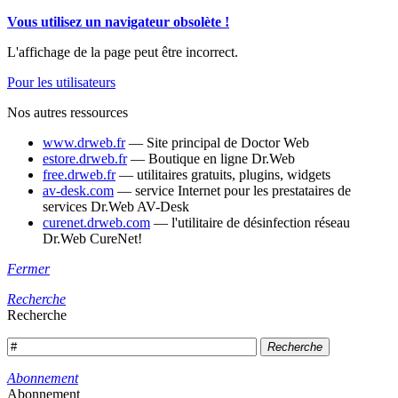
Vous utilisez un navigateur obsolète !
L'affichage de la page peut être incorrect.
Pour les utilisateurs
Nos autres ressources
www.drweb.fr
— Site principal de Doctor Web
estore.drweb.fr
— Boutique en ligne Dr.Web
free.drweb.fr
— utilitaires gratuits, plugins, widgets
av-desk.com
— service Internet pour les prestataires de
services Dr.Web AV-Desk
curenet.drweb.com
— l'utilitaire de désinfection réseau
Dr.Web CureNet!
Fermer
Recherche
Recherche
Recherche
Abonnement
Abonnement