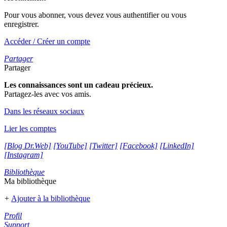
Pour vous abonner, vous devez vous authentifier ou vous
enregistrer.
Accéder / Créer un compte
Partager
Partager
Les connaissances sont un cadeau précieux.
Partagez-les avec vos amis.
Dans les réseaux sociaux
Lier les comptes
[Blog Dr.Web]
[YouTube]
[Twitter]
[Facebook]
[LinkedIn]
[Instagram]
Bibliothèque
Ma bibliothèque
+
Ajouter à la bibliothèque
Profil
Support