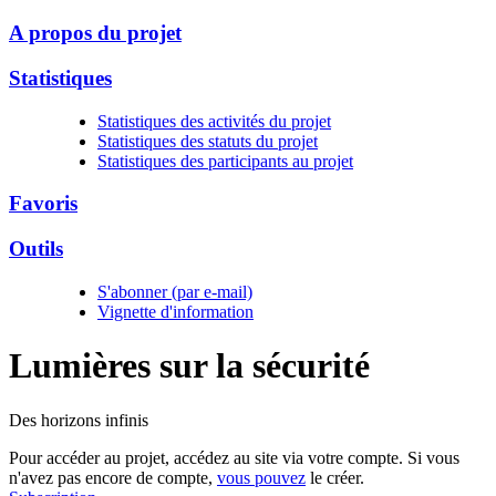
A propos du projet
Statistiques
Statistiques des activités du projet
Statistiques des statuts du projet
Statistiques des participants au projet
Favoris
Outils
S'abonner (par e-mail)
Vignette d'information
Lumières sur la
sécurité
Des horizons infinis
Pour accéder au projet, accédez au site via votre compte. Si vous
n'avez pas encore de compte,
vous pouvez
le créer.