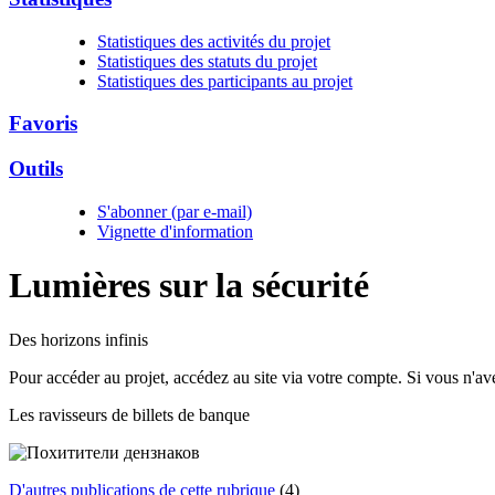
Statistiques des activités du projet
Statistiques des statuts du projet
Statistiques des participants au projet
Favoris
Outils
S'abonner (par e-mail)
Vignette d'information
Lumières sur la
sécurité
Des horizons infinis
Pour accéder au projet, accédez au site via votre compte. Si vous n'a
Les ravisseurs de billets de banque
D'autres publications de cette rubrique
(4)