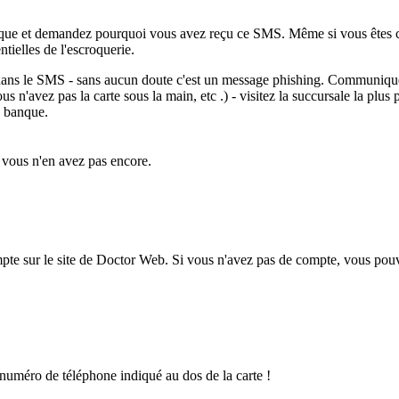
nque et demandez pourquoi vous avez reçu ce SMS. Même si vous êtes 
ntielles de l'escroquerie.
é dans le SMS - sans aucun doute c'est un message phishing. Communiqu
ous n'avez pas la carte sous la main, etc .) - visitez la succursale la pl
e banque.
 vous n'en avez pas encore.
mpte sur le site de Doctor Web. Si vous n'avez pas de compte, vous pou
uméro de téléphone indiqué au dos de la carte !