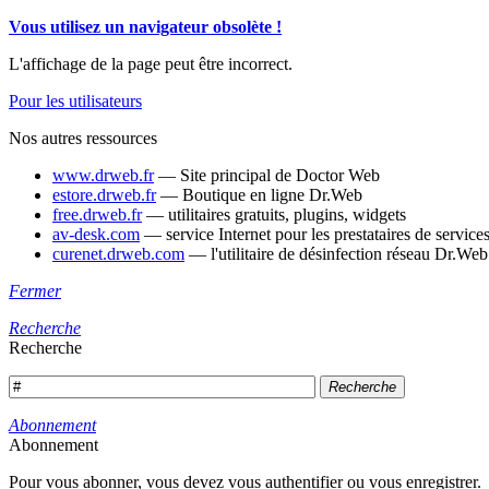
Vous utilisez un navigateur obsolète !
L'affichage de la page peut être incorrect.
Pour les utilisateurs
Nos autres ressources
www.drweb.fr
— Site principal de Doctor Web
estore.drweb.fr
— Boutique en ligne Dr.Web
free.drweb.fr
— utilitaires gratuits, plugins, widgets
av-desk.com
— service Internet pour les prestataires de servi
curenet.drweb.com
— l'utilitaire de désinfection réseau Dr.We
Fermer
Recherche
Recherche
Recherche
Abonnement
Abonnement
Pour vous abonner, vous devez vous authentifier ou vous enregistrer.