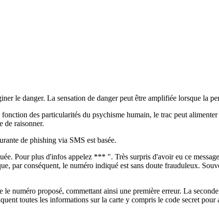
ner le danger. La sensation de danger peut être amplifiée lorsque la pe
 fonction des particularités du psychisme humain, le trac peut alimenter 
e de raisonner.
ourante de phishing via SMS est basée.
ée. Pour plus d'infos appelez *** ". Très surpris d'avoir eu ce message
 que, par conséquent, le numéro indiqué est sans doute frauduleux. Sou
lle le numéro proposé, commettant ainsi une première erreur. La seconde 
quent toutes les informations sur la carte y compris le code secret pour