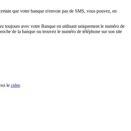
certain que votre banque n'envoie pas de SMS, vous pouvez, en
ez toujours avec votre Banque en utilisant uniquement le numéro de
us proche de la banque ou trouvez le numéro de téléphone sur son site
vez le
créer
.