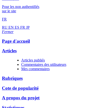
Pour les non authentifiés
sur le site
FR
RU
EN
ES
FR
JP
Fermer
Page d'accueil
Articles
Articles publiés
Commentaires des utilisateurs
Mes commentaires
Rubriques
Cote de popularité
A propos du projet
Statistiques