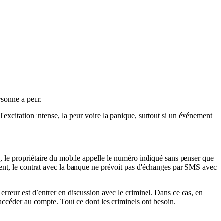
rsonne a peur.
l'excitation intense, la peur voire la panique, surtout si un événement
, le propriétaire du mobile appelle le numéro indiqué sans penser que
vent, le contrat avec la banque ne prévoit pas d'échanges par SMS avec
erreur est d’entrer en discussion avec le criminel. Dans ce cas, en
 accéder au compte. Tout ce dont les criminels ont besoin.