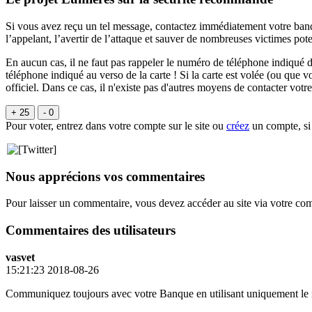
Si vous avez reçu un tel message, contactez immédiatement votre ba
l’appelant, l’avertir de l’attaque et sauver de nombreuses victimes pote
En aucun cas, il ne faut pas rappeler le numéro de téléphone indiqu
téléphone indiqué au verso de la carte ! Si la carte est volée (ou que v
officiel. Dans ce cas, il n'existe pas d'autres moyens de contacter votr
+ 25
- 0
Pour voter, entrez dans votre compte sur le site ou
créez
un compte, si
Nous apprécions vos commentaires
Pour laisser un commentaire, vous devez accéder au site via votre co
Commentaires des utilisateurs
vasvet
15:21:23 2018-08-26
Communiquez toujours avec votre Banque en utilisant uniquement le n