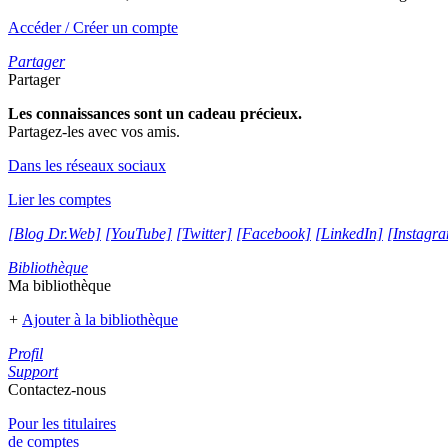
Accéder / Créer un compte
Partager
Partager
Les connaissances sont un cadeau précieux.
Partagez-les avec vos amis.
Dans les réseaux sociaux
Lier les comptes
[Blog Dr.Web]
[YouTube]
[Twitter]
[Facebook]
[LinkedIn]
[Instagr
Bibliothèque
Ma bibliothèque
+
Ajouter à la bibliothèque
Profil
Support
Contactez-nous
Pour les titulaires
de comptes