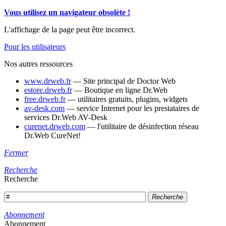
Vous utilisez un navigateur obsolète !
L'affichage de la page peut être incorrect.
Pour les utilisateurs
Nos autres ressources
www.drweb.fr
— Site principal de Doctor Web
estore.drweb.fr
— Boutique en ligne Dr.Web
free.drweb.fr
— utilitaires gratuits, plugins, widgets
av-desk.com
— service Internet pour les prestataires de
services Dr.Web AV-Desk
curenet.drweb.com
— l'utilitaire de désinfection réseau
Dr.Web CureNet!
Fermer
Recherche
Recherche
Recherche
Abonnement
Abonnement