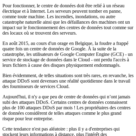
Pour fonctionner, le centre de données doit être relié à un réseau
électrique et à Internet. Les serveurs peuvent tomber en panne,
comme toute machine. Les incendies, inondations, ou autre
catastrophe naturelle ainsi que les défaillances des machines ont un
impact sur le fonctionnement des centres de données tout comme sur
des locaux où se trouvent des serveurs.
En août 2015, au cours d'un orage en Belgique, la foudre a frappé
quatre fois un centre de données de Google. À la suite de la
catastrophe, les utilisateurs de Google Computer Engine (GCE) - un
service de stockage de données dans le Cloud - ont perdu l'accès à
leurs fichiers à cause des disques physiquement endommagés.
Bien évidemment, de telles situations sont très rares, en revanche, les
attaque DDoS sont devenues une réalité quotidienne dans le travail
des fournisseurs de services Cloud.
Aujourd'hui, il n'y a que peu de centre de données qui n’ont jamais
subi des attaques DDoS. Certains centres de données connaissent
plus de 100 attaques DDoS par mois ! Les propriétaires des centres
de données considèrent de telles attaques comme le plus grand
risque pour leur entreprise.
Cette tendance n'est pas aléatoire : plus il y a d'entreprises qui
stockent leurs informations à distance, plus l'intérêt des