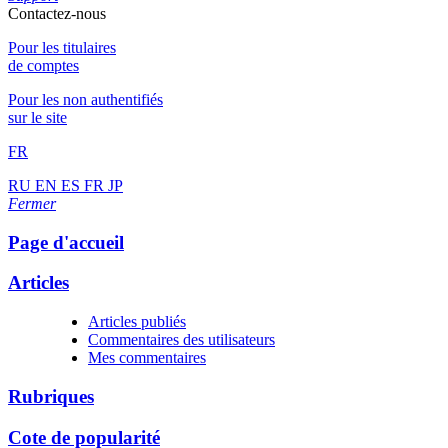
Contactez-nous
Pour les titulaires
de comptes
Pour les non authentifiés
sur le site
FR
RU
EN
ES
FR
JP
Fermer
Page d'accueil
Articles
Articles publiés
Commentaires des utilisateurs
Mes commentaires
Rubriques
Cote de popularité