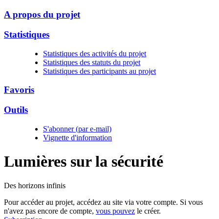
A propos du projet
Statistiques
Statistiques des activités du projet
Statistiques des statuts du projet
Statistiques des participants au projet
Favoris
Outils
S'abonner (par e-mail)
Vignette d'information
Lumières sur la
sécurité
Des horizons infinis
Pour accéder au projet, accédez au site via votre compte. Si vous
n'avez pas encore de compte,
vous pouvez
le créer.