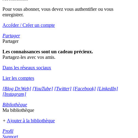
Pour vous abonner, vous devez vous authentifier ou vous
enregistrer.
Accéder / Créer un compte
Partager
Partager
Les connaissances sont un cadeau précieux.
Partagez-les avec vos amis.
Dans les réseaux sociaux
Lier les comptes
[Blog Dr.Web]
[YouTube]
[Twitter]
[Facebook]
[LinkedIn]
[Instagram]
Bibliothèque
Ma bibliothèque
+
Ajouter à la bibliothèque
Profil
Support