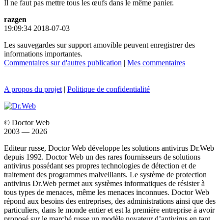
Il ne faut pas mettre tous les œufs dans le même panier.
razgen
19:09:34 2018-07-03
Les sauvegardes sur support amovible peuvent enregistrer des
informations importantes.
Commentaires sur d'autres publication
|
Mes commentaires
A propos du projet
|
Politique de confidentialité
© Doctor Web
2003 — 2026
Editeur russe, Doctor Web développe les solutions antivirus Dr.Web
depuis 1992. Doctor Web un des rares fournisseurs de solutions
antivirus possédant ses propres technologies de détection et de
traitement des programmes malveillants. Le système de protection
antivirus Dr.Web permet aux systèmes informatiques de résister à
tous types de menaces, même les menaces inconnues. Doctor Web
répond aux besoins des entreprises, des administrations ainsi que des
particuliers, dans le monde entier et est la première entreprise à avoir
proposé sur le marché russe un modèle novateur d’antivirus en tant