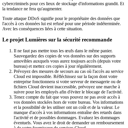
cybercriminels pour ces lieux de stockage d'informations grandit. Et
la tendance ne fera qu'augmenter.
Toute attaque DDoS signifie pour le propriétaire des données que
l'accès à ces données lui est refusé pour une période indéterminée.
Avec les conséquences liées à cette situation.
Le projet Lumières sur la sécurité recommande
Il ne faut pas mettre tous les œufs dans le même panier.
Sauvegardez des copies de vos données sur des supports
amovibles auxquels vous aurez toujours accès (depuis votre
bureau) et mettez ces copies à jour régulièrement.
Prévoyez des mesures de secours au cas où l'accès au service
Cloud est impossible. Réfléchissez sur la façon dont votre
entreprise fonctionnera si votre serveur de messagerie ou de
fichiers Cloud devient inaccessible, prévoyez une marche à
suivre pour les employés afin d'éviter le blocage de l'activité.
Tenez compte du fait que vous pouvez ne pas avoir accès à
vos données stockées hors de votre bureau. Vos informations
et la possibilité de les utiliser ont un coût et de la valeur. Le
manque d'accès à vos informations entraîne des retards dans
l'activité et de possibles dommages. Evaluez les dommages
éventuels. Vous avez le droit de demander un remboursement
à de votre fournisseur de services Cloud.