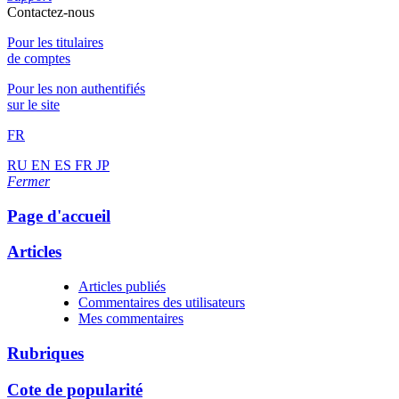
Contactez-nous
Pour les titulaires
de comptes
Pour les non authentifiés
sur le site
FR
RU
EN
ES
FR
JP
Fermer
Page d'accueil
Articles
Articles publiés
Commentaires des utilisateurs
Mes commentaires
Rubriques
Cote de popularité