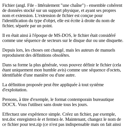
Fichier (angl. File - littéralement "une chaîne") - ensemble cohérent
de données stocké sur un support physique, et ayant ses propres
nom et extension. L'extension de fichier est conçue pour
l'identification du type d'objet, elle est écrite à droite du nom de
fichier, séparée par un point.
Il en était ainsi à l'époque de MS-DOS, le fichier était considéré
comme une séquence de secteurs sur le disque dur ou une disquette.
Depuis lors, les choses ont changé, mais les auteurs de manuels
reproduisent des définitions obsolètes.
Dans sa forme la plus générale, vous pouvez définir le fichier (cela
étant uniquement mon humble avis) comme une séquence d'octets,
identifiable d'une manière ou d'une autre.
La définition proposée peut être appliquée à tout système
d'exploitation.
Prenons, à titre d'exemple, le format contemporain bureautique
DOCX. Vous l'utilisez sans doute tous les jours.
Effectuez une expérience simple. Créez un fichier, par exemple,
test.doc enregistrez-le et fermez-le. Maintenant, changez le nom de
ce fichier pour test.zip (ce n'est pas indispensable mais on fait ainsi