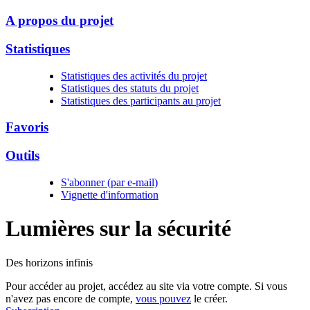
A propos du projet
Statistiques
Statistiques des activités du projet
Statistiques des statuts du projet
Statistiques des participants au projet
Favoris
Outils
S'abonner (par e-mail)
Vignette d'information
Lumières sur la
sécurité
Des horizons infinis
Pour accéder au projet, accédez au site via votre compte. Si vous
n'avez pas encore de compte,
vous pouvez
le créer.