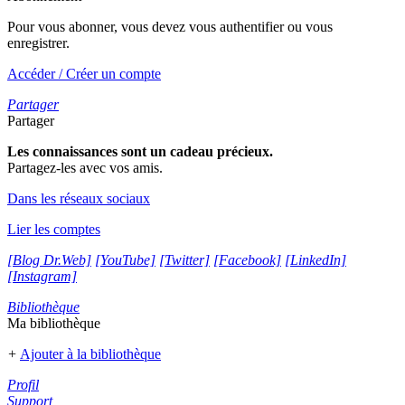
Pour vous abonner, vous devez vous authentifier ou vous
enregistrer.
Accéder / Créer un compte
Partager
Partager
Les connaissances sont un cadeau précieux.
Partagez-les avec vos amis.
Dans les réseaux sociaux
Lier les comptes
[Blog Dr.Web]
[YouTube]
[Twitter]
[Facebook]
[LinkedIn]
[Instagram]
Bibliothèque
Ma bibliothèque
+
Ajouter à la bibliothèque
Profil
Support