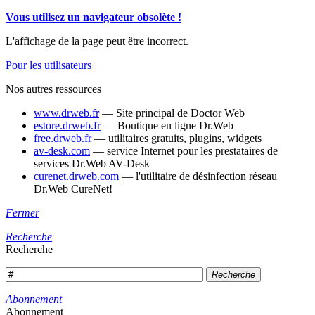
Vous utilisez un navigateur obsolète !
L'affichage de la page peut être incorrect.
Pour les utilisateurs
Nos autres ressources
www.drweb.fr
— Site principal de Doctor Web
estore.drweb.fr
— Boutique en ligne Dr.Web
free.drweb.fr
— utilitaires gratuits, plugins, widgets
av-desk.com
— service Internet pour les prestataires de
services Dr.Web AV-Desk
curenet.drweb.com
— l'utilitaire de désinfection réseau
Dr.Web CureNet!
Fermer
Recherche
Recherche
Recherche
Abonnement
Abonnement