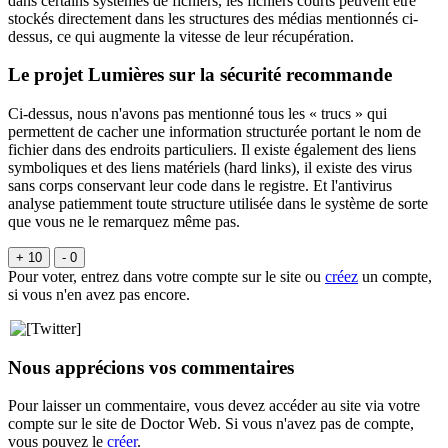
dans certains systèmes de fichiers, les fichiers courts peuvent être
stockés directement dans les structures des médias mentionnés ci-
dessus, ce qui augmente la vitesse de leur récupération.
Le projet Lumières sur la sécurité recommande
Ci-dessus, nous n'avons pas mentionné tous les « trucs » qui
permettent de cacher une information structurée portant le nom de
fichier dans des endroits particuliers. Il existe également des liens
symboliques et des liens matériels (hard links), il existe des virus
sans corps conservant leur code dans le registre. Et l'antivirus
analyse patiemment toute structure utilisée dans le système de sorte
que vous ne le remarquez même pas.
+ 10
- 0
Pour voter, entrez dans votre compte sur le site ou
créez
un compte,
si vous n'en avez pas encore.
Nous apprécions vos commentaires
Pour laisser un commentaire, vous devez accéder au site via votre
compte sur le site de Doctor Web. Si vous n'avez pas de compte,
vous pouvez le
créer
.