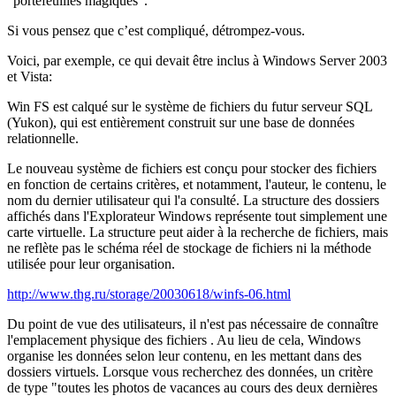
"portefeuilles magiques".
Si vous pensez que c’est compliqué, détrompez-vous.
Voici, par exemple, ce qui devait être inclus à Windows Server 2003
et Vista:
Win FS est calqué sur le système de fichiers du futur serveur SQL
(Yukon), qui est entièrement construit sur une base de données
relationnelle.
Le nouveau système de fichiers est conçu pour stocker des fichiers
en fonction de certains critères, et notamment, l'auteur, le contenu, le
nom du dernier utilisateur qui l'a consulté. La structure des dossiers
affichés dans l'Explorateur Windows représente tout simplement une
carte virtuelle. La structure peut aider à la recherche de fichiers, mais
ne reflète pas le schéma réel de stockage de fichiers ni la méthode
utilisée pour leur organisation.
http://www.thg.ru/storage/20030618/winfs-06.html
Du point de vue des utilisateurs, il n'est pas nécessaire de connaître
l'emplacement physique des fichiers . Au lieu de cela, Windows
organise les données selon leur contenu, en les mettant dans des
dossiers virtuels. Lorsque vous recherchez des données, un critère
de type "toutes les photos de vacances au cours des deux dernières