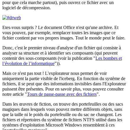
pour que cela marche partout), puis ouvrez ce fichier avec un
logiciel de décompression.
Etes-vous surpris ? Le document Office n'est qu'une archive. Et
vous pouvez, par exemple, remplacer toutes les images que ce
fichier contient par vos propres images. Tout le monde peut le faire.
Donc, c'est le premier niveau d'analyse d'un fichier qui consiste à
analyser sa structure et à identifier ses composants (qui peuvent
contenir des sous-composants (voir la publication "
Les bombes et
l’évolution de l’informatique
")).
Mais ce n'est pas tout ! L'explorateur nous permet de voir
uniquement la partie visible de l'iceberg. En fonction du système de
fichiers, il se peut que des informations invisibles dans l'Explorateur
puissent être présentes. Pour en savoir plus, vous pouvez consulter
notre article "
Tours de passe-passe avec des fichiers
".
Dans les œuvres de fiction, on trouve des portefeuilles ou des sacs
magiques dans lesquels vous pouvez mettre différents objets, sans
que la taille ni le poids du portefeuille ou du sac ne changent. Les
fichiers et répertoires du système de fichiers NTFS utilisé dans les
systèmes d'exploitation Microsoft Windows ressemblent à ces