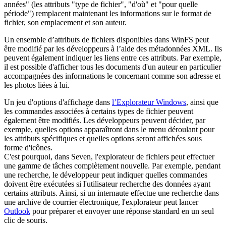
années" (les attributs "type de fichier", "d'où" et "pour quelle
période") remplacent maintenant les informations sur le format de
fichier, son emplacement et son auteur.
Un ensemble d’attributs de fichiers disponibles dans WinFS peut
être modifié par les développeurs à l’aide des métadonnées XML. Ils
peuvent également indiquer les liens entre ces attributs. Par exemple,
il est possible d'afficher tous les documents d'un auteur en particulier
accompagnées des informations le concernant comme son adresse et
les photos liées à lui.
Un jeu d'options d'affichage dans
l’Explorateur Windows
, ainsi que
les commandes associées à certains types de fichier peuvent
également être modifiés. Les développeurs peuvent décider, par
exemple, quelles options apparaîtront dans le menu déroulant pour
les attributs spécifiques et quelles options seront affichées sous
forme d'icônes.
C'est pourquoi, dans Seven, l'explorateur de fichiers peut effectuer
une gamme de tâches complètement nouvelle. Par exemple, pendant
une recherche, le développeur peut indiquer quelles commandes
doivent être exécutées si l'utilisateur recherche des données ayant
certains attributs. Ainsi, si un internaute effectue une recherche dans
une archive de courrier électronique, l'explorateur peut lancer
Outlook
pour préparer et envoyer une réponse standard en un seul
clic de souris.