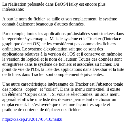
La réalisation présentée dans BeOS/Haiky est encore plus
intéressante:
A part le nom du fichier, sa taille et son emplacement, le système
connait également beaucoup d'autres données.
Par exemple, toutes les applications pré-installées sont stockées dans
le répertoire /system/apps. Mais le système et le Tracker (l'interface
graphique de cet OS) ne les considèrent pas comme des fichiers
ordinaires. Le système d'exploitation sait que ce sont des
applications relatives à la version de l'OS et il conserve en mémoire
la version du logiciel et le nom de l'auteur. Toutes ces données sont
enregistrées dans le système de fichiers et associées au fichier. Du
point de vue de l'OS, la liste des applications dans Deskbar et la liste
de fichiers dans Tracker sont complètement équivalentes.
Une autre caractéristique intéressante de Tracker est l’absence totale
des notions "copier" et "coller". Dans le menu contextuel, il existe
un élément "Copier dans ". Si vous le sélectionnez, un sous-menu
apparaît et affiche une liste des dossiers permettant de choisir un
emplacement. Il s’est avéré que c’est une façon très rapide et
pratique de copier et de déplacer des fichiers.
https://xakep.ru/2017/05/10/haiku