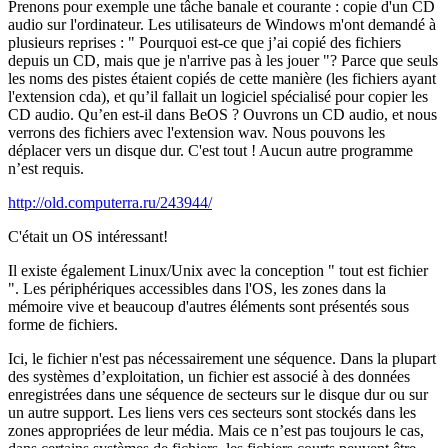
Prenons pour exemple une tâche banale et courante : copie d'un CD
audio sur l'ordinateur. Les utilisateurs de Windows m'ont demandé à
plusieurs reprises : " Pourquoi est-ce que j’ai copié des fichiers
depuis un CD, mais que je n'arrive pas à les jouer "? Parce que seuls
les noms des pistes étaient copiés de cette manière (les fichiers ayant
l'extension cda), et qu’il fallait un logiciel spécialisé pour copier les
CD audio. Qu’en est-il dans BeOS ? Ouvrons un CD audio, et nous
verrons des fichiers avec l'extension wav. Nous pouvons les
déplacer vers un disque dur. C'est tout ! Aucun autre programme
n’est requis.
http://old.computerra.ru/243944/
C'était un OS intéressant!
Il existe également Linux/Unix avec la conception " tout est fichier
". Les périphériques accessibles dans l'OS, les zones dans la
mémoire vive et beaucoup d'autres éléments sont présentés sous
forme de fichiers.
Ici, le fichier n'est pas nécessairement une séquence. Dans la plupart
des systèmes d’exploitation, un fichier est associé à des données
enregistrées dans une séquence de secteurs sur le disque dur ou sur
un autre support. Les liens vers ces secteurs sont stockés dans les
zones appropriées de leur média. Mais ce n’est pas toujours le cas,