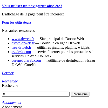
Vous utilisez un navigateur obsolète !
L'affichage de la page peut être incorrect.
Pour les utilisateurs
Nos autres ressources
www.drweb.fr
— Site principal de Doctor Web
estore.drweb.fr
— Boutique en ligne Dr.Web
free.drweb.fr
— utilitaires gratuits, plugins, widgets
av-desk.com
— service Internet pour les prestataires de
services Dr.Web AV-Desk
curenet.drweb.com
— l'utilitaire de désinfection réseau
Dr.Web CureNet!
Fermer
Recherche
Recherche
Recherche
Abonnement
Abonnement