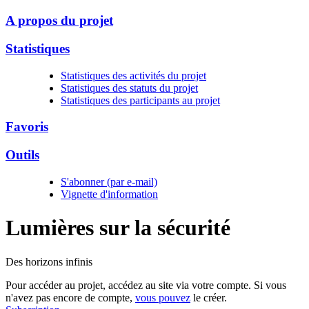
A propos du projet
Statistiques
Statistiques des activités du projet
Statistiques des statuts du projet
Statistiques des participants au projet
Favoris
Outils
S'abonner (par e-mail)
Vignette d'information
Lumières sur la
sécurité
Des horizons infinis
Pour accéder au projet, accédez au site via votre compte. Si vous
n'avez pas encore de compte,
vous pouvez
le créer.