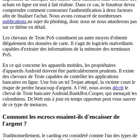
achats en ligne est tout à fait réaliste. Dans ce cas, le fraudeur devra
comprendre comment contourner l'authentification à deux facteurs
afin de finaliser l'achat. Nous avons consacré de nombreuses
publications
au sujet du phishing, donc nous ne nous attarderons pas
sur ce thème en détail.
Les chevaux de Troie PoS constituent un autre moyen d'obtenir
illégalement des données de carte. Il s'agit de logiciels malveillants
capables d'extraire des informations de la mémoire des terminaux
PoS.
En ce qui concerne les appareils mobiles, les propriétaires
d'appareils Android doivent être particulièrement prudents. Il existe
des chevaux de Troie capables de contrôler les applications
bancaires en ligne. Une fois un tel Trojan attrapé, la victime court le
risque de perdre beaucoup d'argent. A l’été, nous avons
décrit
le
cheval de Troie bancaire Android.BankBot.Cooper, qui menaçait les
colombiens. Dr.Web mis à jour en temps opportun peut vous sauver
de ce type de menaces.
Comment les escrocs essaient-ils d'encaisser de
l'argent ?
Traditionnellement, le carding est considéré comme l'un des types de