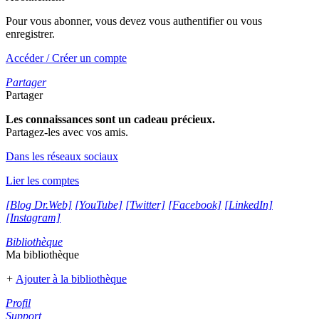
Pour vous abonner, vous devez vous authentifier ou vous
enregistrer.
Accéder / Créer un compte
Partager
Partager
Les connaissances sont un cadeau précieux.
Partagez-les avec vos amis.
Dans les réseaux sociaux
Lier les comptes
[Blog Dr.Web]
[YouTube]
[Twitter]
[Facebook]
[LinkedIn]
[Instagram]
Bibliothèque
Ma bibliothèque
+
Ajouter à la bibliothèque
Profil
Support