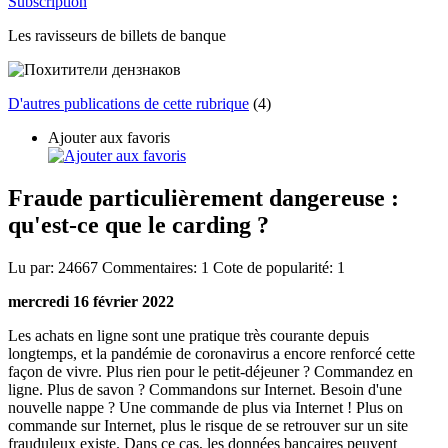
Subscription
Les ravisseurs de billets de banque
D'autres publications de cette rubrique
(4)
Ajouter aux favoris
Fraude particulièrement dangereuse :
qu'est-ce que le carding ?
Lu par:
24667
Commentaires:
1
Cote de popularité:
1
mercredi 16 février 2022
Les achats en ligne sont une pratique très courante depuis
longtemps, et la pandémie de coronavirus a encore renforcé cette
façon de vivre. Plus rien pour le petit-déjeuner ? Commandez en
ligne. Plus de savon ? Commandons sur Internet. Besoin d'une
nouvelle nappe ? Une commande de plus via Internet ! Plus on
commande sur Internet, plus le risque de se retrouver sur un site
frauduleux existe. Dans ce cas, les données bancaires peuvent