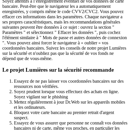
Soyez attentifs à l’enregistrement éventuel de vos données de carte
bancaire. Peut-être que le navigateur les a automatiquement
enregistrées, y compris même le code CVV2/CVC2. Vous pouvez
effacer ces informations dans les paramètres. Chaque navigateur a
ses propres caractéristiques, mais les recommandations générales
suivantes peuvent être données à ce sujet : ouvrez la section "
Paramètres " et sélectionnez " Effacer les données ", puis cochez
l'élément similaire à " Mots de passe et autres données de connexion
". Vous pouvez ainsi forcer le navigateur à « oublier » vos
coordonnées bancaires. Suivez les conseils de notre projet Lumières
sur la sécurité et n'oubliez pas que la sécurité de vos fonds ne
dépend que de vous-même.
Le projet Lumières sur la sécurité recommande
Essayez de ne pas laisser vos coordonnées bancaires sur des
ressources non vérifiées.
Soyez prudent lorsque vous effectuez des achats en ligne.
Soyez vigilant sur le phishing
Mettez régulièrement à jour Dr.Web sur les appareils mobiles
et les ordinateurs.
Bloquez votre carte bancaire au premier retrait d'argent
suspect.
Essayez de vous assurer que personne ne connaît vos données
bancaires ni de carte, même vos proches, en particulier les