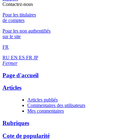
Contactez-nous
Pour les titulaires
de comptes
Pour les non authentifiés
sur le site
FR
RU
EN
ES
FR
JP
Fermer
Page d'accueil
Articles
Articles publiés
Commentaires des utilisateurs
Mes commentaires
Rubriques
Cote de popularité