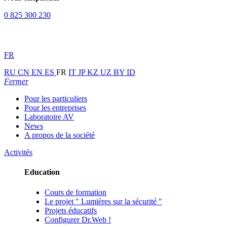
0 825 300 230
FR
RU
CN
EN
ES
FR
IT
JP
KZ
UZ
BY
ID
Fermer
Pour les particuliers
Pour les entreprises
Laboratoire AV
News
A propos de la société
Activités
Education
Cours de formation
Le projet " Lumières sur la sécurité "
Projets éducatifs
Configurer Dr.Web !