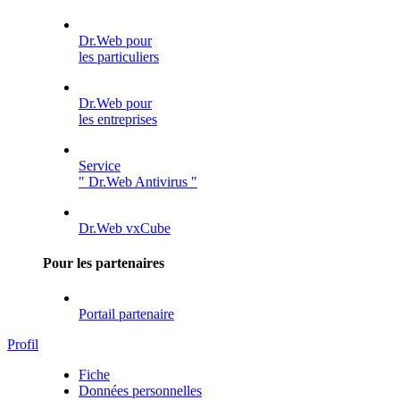
Dr.Web pour
les particuliers
Dr.Web pour
les entreprises
Service
" Dr.Web Antivirus "
Dr.Web vxCube
Pour les partenaires
Portail partenaire
Profil
Fiche
Données personnelles