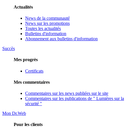
Actualités
News de la communauté
News sur les promotions
Toutes les actualités
Bulletins d'information
Abonnement aux bulletins d'information
Succès
Mes progrès
Certificats
Mes commentaires
Commentaires sur les news publiées sur le site
Commentaires sur les publications de " Lumières sur la
sécurité "
Mon Dr.Web
Pour les clients