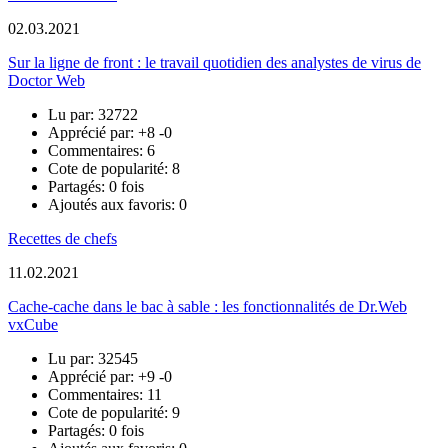
02.03.2021
Sur la ligne de front : le travail quotidien des analystes de virus de
Doctor Web
Lu par: 32722
Apprécié par:
+8
-0
Commentaires: 6
Cote de popularité: 8
Partagés: 0 fois
Ajoutés aux favoris: 0
Recettes de chefs
11.02.2021
Cache-cache dans le bac à sable : les fonctionnalités de Dr.Web
vxCube
Lu par: 32545
Apprécié par:
+9
-0
Commentaires: 11
Cote de popularité: 9
Partagés: 0 fois