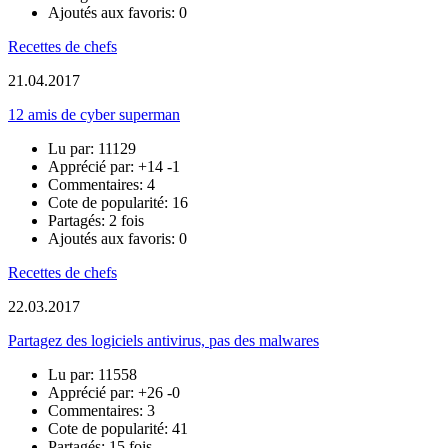
Ajoutés aux favoris: 0
Recettes de chefs
21.04.2017
12 amis de cyber superman
Lu par: 11129
Apprécié par:
+14
-1
Commentaires: 4
Cote de popularité: 16
Partagés: 2 fois
Ajoutés aux favoris: 0
Recettes de chefs
22.03.2017
Partagez des logiciels antivirus, pas des malwares
Lu par: 11558
Apprécié par:
+26
-0
Commentaires: 3
Cote de popularité: 41
Partagés: 15 fois