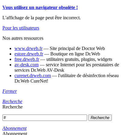
Vous utilisez un navigateur obsolète !
L'affichage de la page peut être incorrect.
Pour les utilisateurs
Nos autres ressources
www.drweb.fr
— Site principal de Doctor Web
estore.drweb.fr
— Boutique en ligne Dr.Web
free.drweb.fr
— utilitaires gratuits, plugins, widgets
av-desk.com
— service Internet pour les prestataires de
services Dr.Web AV-Desk
curenet.drweb.com
— l'utilitaire de désinfection réseau
Dr.Web CureNet!
Fermer
Recherche
Recherche
Recherche
Abonnement
Abonnement