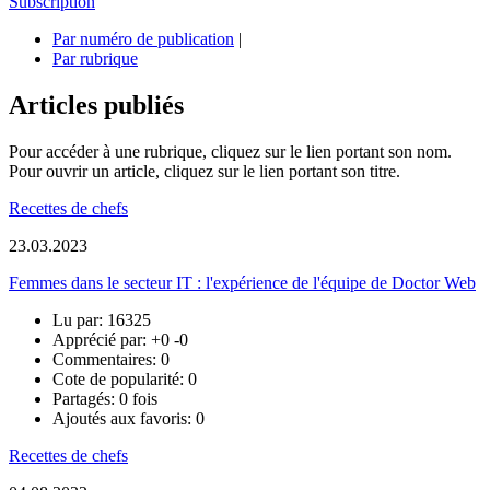
Subscription
Par numéro de publication
|
Par rubrique
Articles publiés
Pour accéder à une rubrique, cliquez sur le lien portant son nom.
Pour ouvrir un article, cliquez sur le lien portant son titre.
Recettes de chefs
23.03.2023
Femmes dans le secteur IT : l'expérience de l'équipe de Doctor Web
Lu par: 16325
Apprécié par:
+0
-0
Commentaires: 0
Cote de popularité: 0
Partagés: 0 fois
Ajoutés aux favoris: 0
Recettes de chefs