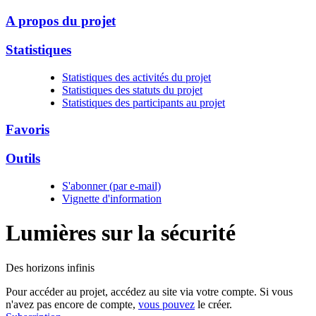
A propos du projet
Statistiques
Statistiques des activités du projet
Statistiques des statuts du projet
Statistiques des participants au projet
Favoris
Outils
S'abonner (par e-mail)
Vignette d'information
Lumières sur la
sécurité
Des horizons infinis
Pour accéder au projet, accédez au site via votre compte. Si vous
n'avez pas encore de compte,
vous pouvez
le créer.