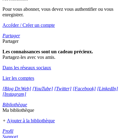
Pour vous abonner, vous devez vous authentifier ou vous
enregistrer.
Accéder / Créer un compte
Partager
Partager
Les connaissances sont un cadeau précieux.
Partagez-les avec vos amis.
Dans les réseaux sociaux
Lier les comptes
[Blog Dr.Web]
[YouTube]
[Twitter]
[Facebook]
[LinkedIn]
[Instagram]
Bibliothèque
Ma bibliothèque
+
Ajouter à la bibliothèque
Profil
Support