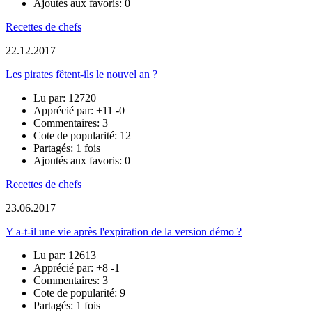
Ajoutés aux favoris: 0
Recettes de chefs
22.12.2017
Les pirates fêtent-ils le nouvel an ?
Lu par: 12720
Apprécié par:
+11
-0
Commentaires: 3
Cote de popularité: 12
Partagés: 1 fois
Ajoutés aux favoris: 0
Recettes de chefs
23.06.2017
Y a-t-il une vie après l'expiration de la version démo ?
Lu par: 12613
Apprécié par:
+8
-1
Commentaires: 3
Cote de popularité: 9
Partagés: 1 fois