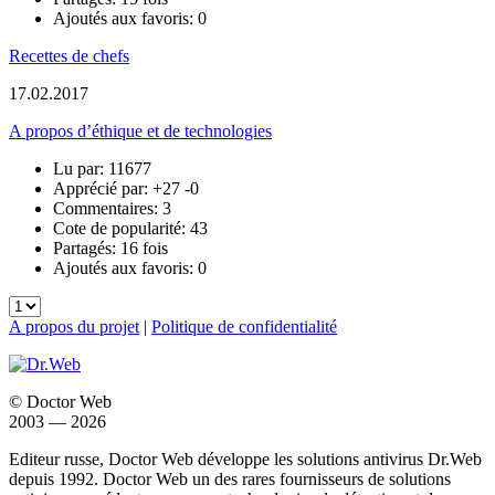
Ajoutés aux favoris: 0
Recettes de chefs
17.02.2017
A propos d’éthique et de technologies
Lu par: 11677
Apprécié par:
+27
-0
Commentaires: 3
Cote de popularité: 43
Partagés: 16 fois
Ajoutés aux favoris: 0
A propos du projet
|
Politique de confidentialité
© Doctor Web
2003 — 2026
Editeur russe, Doctor Web développe les solutions antivirus Dr.Web
depuis 1992. Doctor Web un des rares fournisseurs de solutions