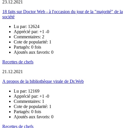
23.12.2021
18 faits sur Doctor Web - à l'occasion du jour de la "majorité" de la
société
Lu par: 12624
Apprécié par:
+1
-0
Commentaires: 2
Cote de popularité: 1
Partagés: 0 fois
Ajoutés aux favoris: 0
Recettes de chefs
21.12.2021
A propos de la bibliothèque virale de Dr.Web
Lu par: 12169
Apprécié par:
+1
-0
Commentaires: 1
Cote de popularité: 1
Partagés: 0 fois
Ajoutés aux favoris: 0
Recettes de chefs