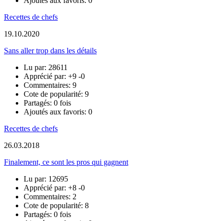
Ajoutés aux favoris: 0
Recettes de chefs
19.10.2020
Sans aller trop dans les détails
Lu par: 28611
Apprécié par:
+9
-0
Commentaires: 9
Cote de popularité: 9
Partagés: 0 fois
Ajoutés aux favoris: 0
Recettes de chefs
26.03.2018
Finalement, ce sont les pros qui gagnent
Lu par: 12695
Apprécié par:
+8
-0
Commentaires: 2
Cote de popularité: 8
Partagés: 0 fois