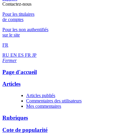
Contactez-nous
Pour les titulaires
de comptes
Pour les non authentifiés
sur le site
FR
RU
EN
ES
FR
JP
Fermer
Page d'accueil
Articles
Articles publiés
Commentaires des utilisateurs
Mes commentaires
Rubriques
Cote de popularité