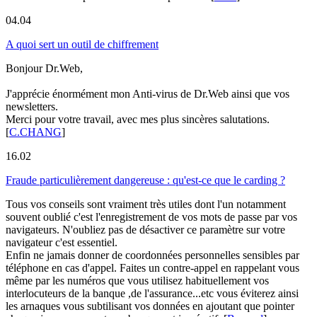
04.04
A quoi sert un outil de chiffrement
Bonjour Dr.Web,
J'apprécie énormément mon Anti-virus de Dr.Web ainsi que vos
newsletters.
Merci pour votre travail, avec mes plus sincères salutations.
[
C.CHANG
]
16.02
Fraude particulièrement dangereuse : qu'est-ce que le carding ?
Tous vos conseils sont vraiment très utiles dont l'un notamment
souvent oublié c'est l'enregistrement de vos mots de passe par vos
navigateurs. N'oubliez pas de désactiver ce paramètre sur votre
navigateur c'est essentiel.
Enfin ne jamais donner de coordonnées personnelles sensibles par
téléphone en cas d'appel. Faites un contre-appel en rappelant vous
même par les numéros que vous utilisez habituellement vos
interlocuteurs de la banque ,de l'assurance...etc vous éviterez ainsi
les arnaques vous subtilisant vos données en ajoutant que pointer