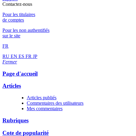
Contactez-nous
Pour les titulaires
de comptes
Pour les non authentifiés
sur le site
FR
RU
EN
ES
FR
JP
Fermer
Page d'accueil
Articles
Articles publiés
Commentaires des utilisateurs
Mes commentaires
Rubriques
Cote de popularité