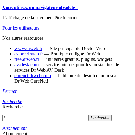
Vous utilisez un navigateur obsolète !
L'affichage de la page peut être incorrect.
Pour les utilisateurs
Nos autres ressources
www.drweb.fr
— Site principal de Doctor Web
estore.drweb.fr
— Boutique en ligne Dr.Web
free.drweb.fr
— utilitaires gratuits, plugins, widgets
av-desk.com
— service Internet pour les prestataires de
services Dr.Web AV-Desk
curenet.drweb.com
— l'utilitaire de désinfection réseau
Dr.Web CureNet!
Fermer
Recherche
Recherche
Recherche
Abonnement
Abonnement