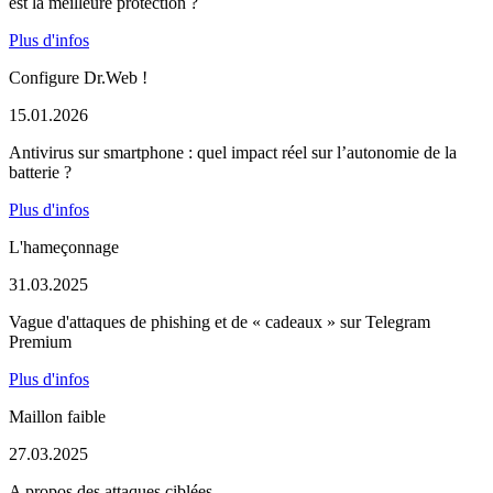
est la meilleure protection ?
Plus d'infos
Configure Dr.Web !
15.01.2026
Antivirus sur smartphone : quel impact réel sur l’autonomie de la
batterie ?
Plus d'infos
L'hameçonnage
31.03.2025
Vague d'attaques de phishing et de « cadeaux » sur Telegram
Premium
Plus d'infos
Maillon faible
27.03.2025
A propos des attaques ciblées