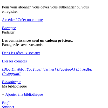
Pour vous abonner, vous devez vous authentifier ou vous
enregistrer.
Accéder / Créer un compte
Partager
Partager
Les connaissances sont un cadeau précieux.
Partagez-les avec vos amis.
Dans les réseaux sociaux
Lier les comptes
[Blog Dr.Web]
[YouTube]
[Twitter]
[Facebook]
[LinkedIn]
[Instagram]
Bibliothèque
Ma bibliothèque
+
Ajouter à la bibliothèque
Profil
Support