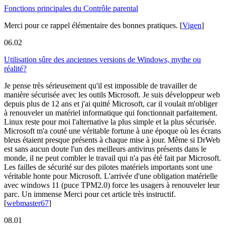
Fonctions principales du Contrôle parental
Merci pour ce rappel élémentaire des bonnes pratiques.
[
Vigen
]
06.02
Utilisation sûre des anciennes versions de Windows, mythe ou
réalité?
Je pense très sérieusement qu'il est impossible de travailler de
manière sécurisée avec les outils Microsoft. Je suis développeur web
depuis plus de 12 ans et j'ai quitté Microsoft, car il voulait m'obliger
à renouveler un matériel informatique qui fonctionnait parfaitement.
Linux reste pour moi l'alternative la plus simple et la plus sécurisée.
Microsoft m'a couté une véritable fortune à une époque où les écrans
bleus étaient presque présents à chaque mise à jour. Même si DrWeb
est sans aucun doute l'un des meilleurs antivirus présents dans le
monde, il ne peut combler le travail qui n'a pas été fait par Microsoft.
Les failles de sécurité sur des pilotes matériels importants sont une
véritable honte pour Microsoft. L'arrivée d'une obligation matérielle
avec windows 11 (puce TPM2.0) force les usagers à renouveler leur
parc. Un immense Merci pour cet article très instructif.
[
webmaster67
]
08.01