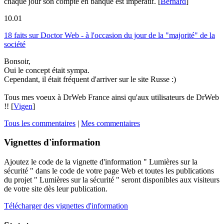
chaque jour son compte en banque est impératif.
[
Bernard
]
10.01
18 faits sur Doctor Web - à l'occasion du jour de la "majorité" de la
société
Bonsoir,
Oui le concept était sympa.
Cependant, il était fréquent d'arriver sur le site Russe :)
Tous mes voeux à DrWeb France ainsi qu'aux utilisateurs de DrWeb
!!
[
Vigen
]
Tous les commentaires
|
Mes commentaires
Vignettes d'information
Ajoutez le code de la vignette d'information " Lumières sur la
sécurité " dans le code de votre page Web et toutes les publications
du projet " Lumières sur la sécurité " seront disponibles aux visiteurs
de votre site dès leur publication.
Télécharger des vignettes d'information