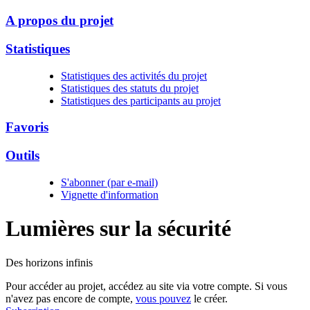
A propos du projet
Statistiques
Statistiques des activités du projet
Statistiques des statuts du projet
Statistiques des participants au projet
Favoris
Outils
S'abonner (par e-mail)
Vignette d'information
Lumières sur la
sécurité
Des horizons infinis
Pour accéder au projet, accédez au site via votre compte. Si vous
n'avez pas encore de compte,
vous pouvez
le créer.