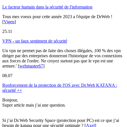
Le facteur humain dans la sécurité de l'information
Tous mes voeux pour cette année 2023 a l'équipe de DrWeb !
[
Vigen
]
25.11
VPN - un faux sentiment de sécurité
Un vpn ne permet pas de faire des choses illégales, 100 % des vpn
diriger par des entreprises donneront l'historique de vos connexions
aux forces de l'ordre. Ne croyez surtout pas que le vpn est une
armure.'
[
webmaster67
]
08.07
Renforcement de la protection de l'OS avec Dr.Web KATANA :
sécurité ++
Bonjour,
Super article mais j’ai une question.
Si j’ai Dr.Web Security Space (protection pour PC) est ce que j’ai
besoin de katana pour une sécurité optimale ?
[
Axel
]