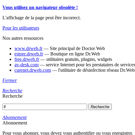
Vous utilisez un navigateur obsolète !
L'affichage de la page peut être incorrect.
Pour les utilisateurs
Nos autres ressources
www.drweb.fr
— Site principal de Doctor Web
estore.drweb.fr
— Boutique en ligne Dr.Web
free.drweb.fr
— utilitaires gratuits, plugins, widgets
av-desk.com
— service Internet pour les prestataires de servi
curenet.drweb.com
— l'utilitaire de désinfection réseau Dr.We
Fermer
Recherche
Recherche
Recherche
Abonnement
Abonnement
Pour vous abonner, vous devez vous authentifier ou vous enregistrer.