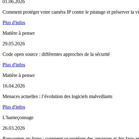
01.06.2026
Comment protéger votre caméra IP contre le piratage et préserver la vi
Plus d'infos
Matière à penser
29.05.2026
Code open source : différentes approches de la sécurité
Plus d'infos
Matière à penser
16.04.2026
Menaces actuelles : l’évolution des logiciels malveillants
Plus d'infos
L'hameçonnage
26.03.2026
Rencontres en ligne : comment se protéger des arnaques et des faux pr