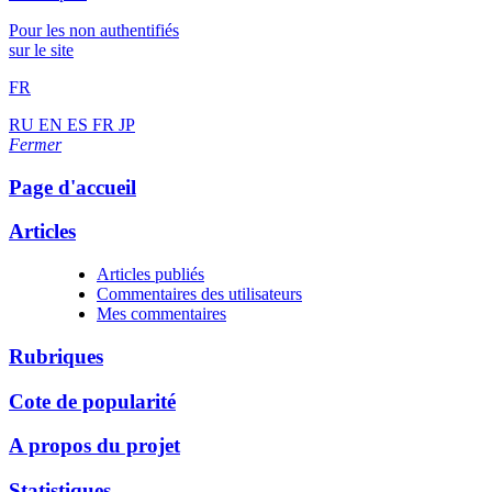
Pour les non authentifiés
sur le site
FR
RU
EN
ES
FR
JP
Fermer
Page d'accueil
Articles
Articles publiés
Commentaires des utilisateurs
Mes commentaires
Rubriques
Cote de popularité
A propos du projet
Statistiques