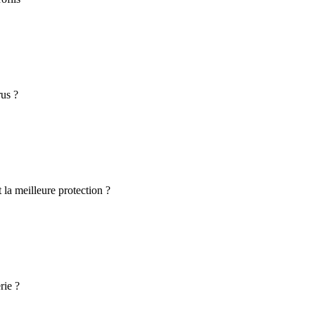
rus ?
 la meilleure protection ?
rie ?