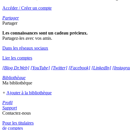
Accéder / Créer un compte
Partager
Partager
Les connaissances sont un cadeau précieux.
Partagez-les avec vos amis.
Dans les réseaux sociaux
Lier les comptes
[Blog Dr.Web]
[YouTube]
[Twitter]
[Facebook]
[LinkedIn]
[Instagr
Bibliothèque
Ma bibliothèque
+
Ajouter à la bibliothèque
Profil
Support
Contactez-nous
Pour les titulaires
de comptes