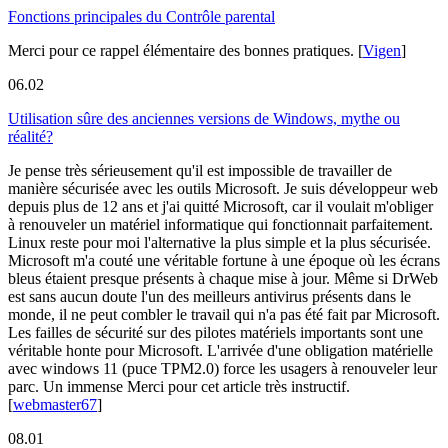
Fonctions principales du Contrôle parental
Merci pour ce rappel élémentaire des bonnes pratiques.
[
Vigen
]
06.02
Utilisation sûre des anciennes versions de Windows, mythe ou
réalité?
Je pense très sérieusement qu'il est impossible de travailler de
manière sécurisée avec les outils Microsoft. Je suis développeur web
depuis plus de 12 ans et j'ai quitté Microsoft, car il voulait m'obliger
à renouveler un matériel informatique qui fonctionnait parfaitement.
Linux reste pour moi l'alternative la plus simple et la plus sécurisée.
Microsoft m'a couté une véritable fortune à une époque où les écrans
bleus étaient presque présents à chaque mise à jour. Même si DrWeb
est sans aucun doute l'un des meilleurs antivirus présents dans le
monde, il ne peut combler le travail qui n'a pas été fait par Microsoft.
Les failles de sécurité sur des pilotes matériels importants sont une
véritable honte pour Microsoft. L'arrivée d'une obligation matérielle
avec windows 11 (puce TPM2.0) force les usagers à renouveler leur
parc. Un immense Merci pour cet article très instructif.
[
webmaster67
]
08.01