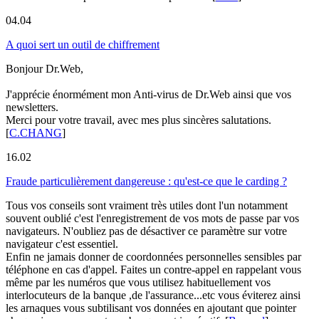
04.04
A quoi sert un outil de chiffrement
Bonjour Dr.Web,
J'apprécie énormément mon Anti-virus de Dr.Web ainsi que vos
newsletters.
Merci pour votre travail, avec mes plus sincères salutations.
[
C.CHANG
]
16.02
Fraude particulièrement dangereuse : qu'est-ce que le carding ?
Tous vos conseils sont vraiment très utiles dont l'un notamment
souvent oublié c'est l'enregistrement de vos mots de passe par vos
navigateurs. N'oubliez pas de désactiver ce paramètre sur votre
navigateur c'est essentiel.
Enfin ne jamais donner de coordonnées personnelles sensibles par
téléphone en cas d'appel. Faites un contre-appel en rappelant vous
même par les numéros que vous utilisez habituellement vos
interlocuteurs de la banque ,de l'assurance...etc vous éviterez ainsi
les arnaques vous subtilisant vos données en ajoutant que pointer