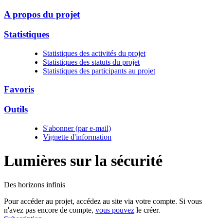
A propos du projet
Statistiques
Statistiques des activités du projet
Statistiques des statuts du projet
Statistiques des participants au projet
Favoris
Outils
S'abonner (par e-mail)
Vignette d'information
Lumières sur la
sécurité
Des horizons infinis
Pour accéder au projet, accédez au site via votre compte. Si vous
n'avez pas encore de compte,
vous pouvez
le créer.