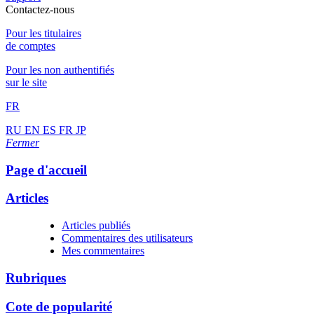
Contactez-nous
Pour les titulaires
de comptes
Pour les non authentifiés
sur le site
FR
RU
EN
ES
FR
JP
Fermer
Page d'accueil
Articles
Articles publiés
Commentaires des utilisateurs
Mes commentaires
Rubriques
Cote de popularité