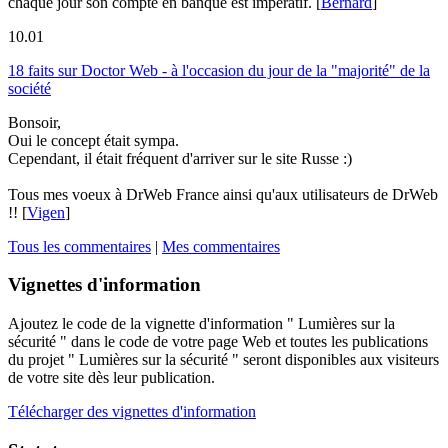
chaque jour son compte en banque est impératif.
[
Bernard
]
10.01
18 faits sur Doctor Web - à l'occasion du jour de la "majorité" de la
société
Bonsoir,
Oui le concept était sympa.
Cependant, il était fréquent d'arriver sur le site Russe :)
Tous mes voeux à DrWeb France ainsi qu'aux utilisateurs de DrWeb
!!
[
Vigen
]
Tous les commentaires
|
Mes commentaires
Vignettes d'information
Ajoutez le code de la vignette d'information " Lumières sur la
sécurité " dans le code de votre page Web et toutes les publications
du projet " Lumières sur la sécurité " seront disponibles aux visiteurs
de votre site dès leur publication.
Télécharger des vignettes d'information