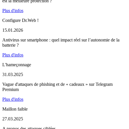
est la meilleure protection ?
Plus d'infos
Configure Dr.Web !
15.01.2026
Antivirus sur smartphone : quel impact réel sur l’autonomie de la
batterie ?
Plus d'infos
L'hameçonnage
31.03.2025
Vague d'attaques de phishing et de « cadeaux » sur Telegram
Premium
Plus d'infos
Maillon faible
27.03.2025
A propos des attaques ciblées