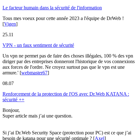
Le facteur humain dans la sécurité de l'information
Tous mes voeux pour cette année 2023 a l'équipe de DrWeb !
[
Vigen
]
25.11
VPN - un faux sentiment de sécurité
Un vpn ne permet pas de faire des choses illégales, 100 % des vpn
diriger par des entreprises donneront l'historique de vos connexions
aux forces de l'ordre. Ne croyez surtout pas que le vpn est une
armure.'
[
webmaster67
]
08.07
Renforcement de la protection de l'OS avec Dr.Web KATANA :
sécurité ++
Bonjour,
Super article mais j’ai une question.
Si j’ai Dr.Web Security Space (protection pour PC) est ce que j’ai
besoin de katana pour une sécurité optimale ?
[
Axel
]