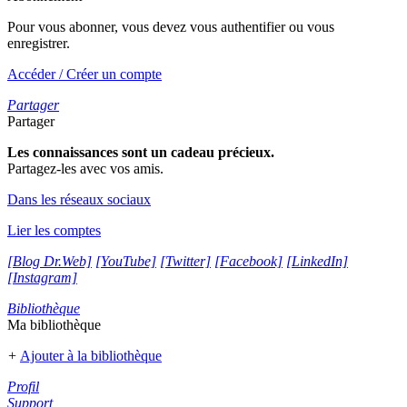
Pour vous abonner, vous devez vous authentifier ou vous
enregistrer.
Accéder / Créer un compte
Partager
Partager
Les connaissances sont un cadeau précieux.
Partagez-les avec vos amis.
Dans les réseaux sociaux
Lier les comptes
[Blog Dr.Web]
[YouTube]
[Twitter]
[Facebook]
[LinkedIn]
[Instagram]
Bibliothèque
Ma bibliothèque
+
Ajouter à la bibliothèque
Profil
Support