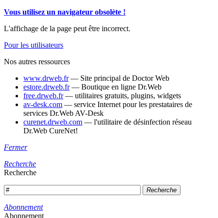
Vous utilisez un navigateur obsolète !
L'affichage de la page peut être incorrect.
Pour les utilisateurs
Nos autres ressources
www.drweb.fr
— Site principal de Doctor Web
estore.drweb.fr
— Boutique en ligne Dr.Web
free.drweb.fr
— utilitaires gratuits, plugins, widgets
av-desk.com
— service Internet pour les prestataires de
services Dr.Web AV-Desk
curenet.drweb.com
— l'utilitaire de désinfection réseau
Dr.Web CureNet!
Fermer
Recherche
Recherche
Recherche
Abonnement
Abonnement