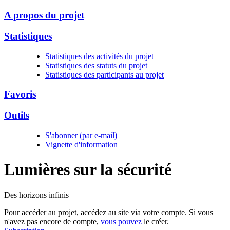
A propos du projet
Statistiques
Statistiques des activités du projet
Statistiques des statuts du projet
Statistiques des participants au projet
Favoris
Outils
S'abonner (par e-mail)
Vignette d'information
Lumières sur la
sécurité
Des horizons infinis
Pour accéder au projet, accédez au site via votre compte. Si vous
n'avez pas encore de compte,
vous pouvez
le créer.