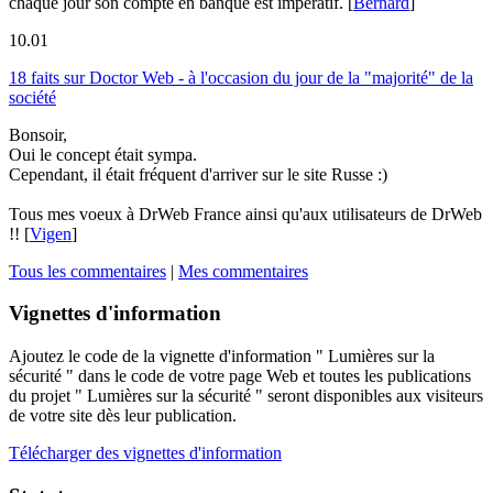
chaque jour son compte en banque est impératif.
[
Bernard
]
10.01
18 faits sur Doctor Web - à l'occasion du jour de la "majorité" de la
société
Bonsoir,
Oui le concept était sympa.
Cependant, il était fréquent d'arriver sur le site Russe :)
Tous mes voeux à DrWeb France ainsi qu'aux utilisateurs de DrWeb
!!
[
Vigen
]
Tous les commentaires
|
Mes commentaires
Vignettes d'information
Ajoutez le code de la vignette d'information " Lumières sur la
sécurité " dans le code de votre page Web et toutes les publications
du projet " Lumières sur la sécurité " seront disponibles aux visiteurs
de votre site dès leur publication.
Télécharger des vignettes d'information