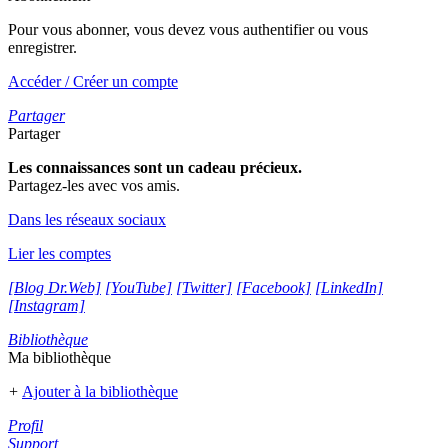
Pour vous abonner, vous devez vous authentifier ou vous
enregistrer.
Accéder / Créer un compte
Partager
Partager
Les connaissances sont un cadeau précieux.
Partagez-les avec vos amis.
Dans les réseaux sociaux
Lier les comptes
[Blog Dr.Web]
[YouTube]
[Twitter]
[Facebook]
[LinkedIn]
[Instagram]
Bibliothèque
Ma bibliothèque
+
Ajouter à la bibliothèque
Profil
Support