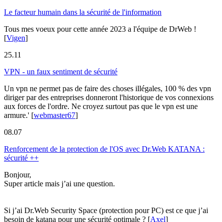
Le facteur humain dans la sécurité de l'information
Tous mes voeux pour cette année 2023 a l'équipe de DrWeb !
[
Vigen
]
25.11
VPN - un faux sentiment de sécurité
Un vpn ne permet pas de faire des choses illégales, 100 % des vpn
diriger par des entreprises donneront l'historique de vos connexions
aux forces de l'ordre. Ne croyez surtout pas que le vpn est une
armure.'
[
webmaster67
]
08.07
Renforcement de la protection de l'OS avec Dr.Web KATANA :
sécurité ++
Bonjour,
Super article mais j’ai une question.
Si j’ai Dr.Web Security Space (protection pour PC) est ce que j’ai
besoin de katana pour une sécurité optimale ?
[
Axel
]