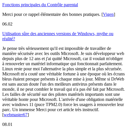
Fonctions principales du Contrôle parental
Merci pour ce rappel élémentaire des bonnes pratiques.
[
Vigen
]
06.02
Utilisation sûre des anciennes versions de Windows, mythe ou
réalité?
Je pense très sérieusement qu'il est impossible de travailler de
manière sécurisée avec les outils Microsoft. Je suis développeur web
depuis plus de 12 ans et j'ai quitté Microsoft, car il voulait m'obliger
à renouveler un matériel informatique qui fonctionnait parfaitement.
Linux reste pour moi l'alternative la plus simple et la plus sécurisée.
Microsoft m'a couté une véritable fortune à une époque où les écrans
bleus étaient presque présents à chaque mise à jour. Même si DrWeb
est sans aucun doute l'un des meilleurs antivirus présents dans le
monde, il ne peut combler le travail qui n'a pas été fait par Microsoft.
Les failles de sécurité sur des pilotes matériels importants sont une
véritable honte pour Microsoft. L'arrivée d'une obligation matérielle
avec windows 11 (puce TPM2.0) force les usagers à renouveler leur
parc. Un immense Merci pour cet article très instructif.
[
webmaster67
]
08.01