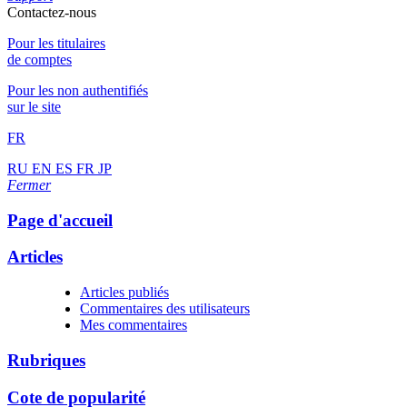
Contactez-nous
Pour les titulaires
de comptes
Pour les non authentifiés
sur le site
FR
RU
EN
ES
FR
JP
Fermer
Page d'accueil
Articles
Articles publiés
Commentaires des utilisateurs
Mes commentaires
Rubriques
Cote de popularité