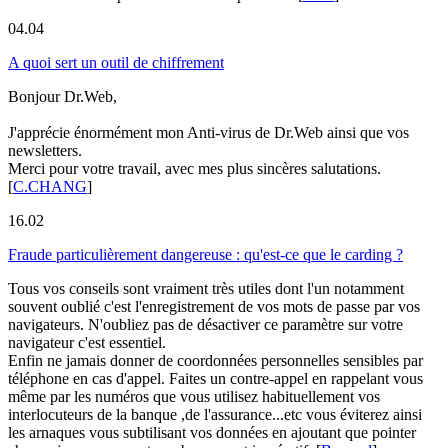
04.04
A quoi sert un outil de chiffrement
Bonjour Dr.Web,
J'apprécie énormément mon Anti-virus de Dr.Web ainsi que vos
newsletters.
Merci pour votre travail, avec mes plus sincères salutations.
[
C.CHANG
]
16.02
Fraude particulièrement dangereuse : qu'est-ce que le carding ?
Tous vos conseils sont vraiment très utiles dont l'un notamment
souvent oublié c'est l'enregistrement de vos mots de passe par vos
navigateurs. N'oubliez pas de désactiver ce paramètre sur votre
navigateur c'est essentiel.
Enfin ne jamais donner de coordonnées personnelles sensibles par
téléphone en cas d'appel. Faites un contre-appel en rappelant vous
même par les numéros que vous utilisez habituellement vos
interlocuteurs de la banque ,de l'assurance...etc vous éviterez ainsi
les arnaques vous subtilisant vos données en ajoutant que pointer