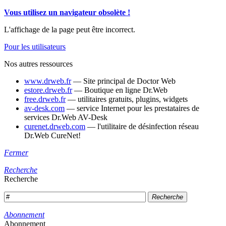
Vous utilisez un navigateur obsolète !
L'affichage de la page peut être incorrect.
Pour les utilisateurs
Nos autres ressources
www.drweb.fr
— Site principal de Doctor Web
estore.drweb.fr
— Boutique en ligne Dr.Web
free.drweb.fr
— utilitaires gratuits, plugins, widgets
av-desk.com
— service Internet pour les prestataires de
services Dr.Web AV-Desk
curenet.drweb.com
— l'utilitaire de désinfection réseau
Dr.Web CureNet!
Fermer
Recherche
Recherche
Recherche
Abonnement
Abonnement