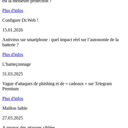
est la meilleure protection ?
Plus d'infos
Configure Dr.Web !
15.01.2026
Antivirus sur smartphone : quel impact réel sur l’autonomie de la
batterie ?
Plus d'infos
L'hameçonnage
31.03.2025
Vague d'attaques de phishing et de « cadeaux » sur Telegram
Premium
Plus d'infos
Maillon faible
27.03.2025
A propos des attaques ciblées