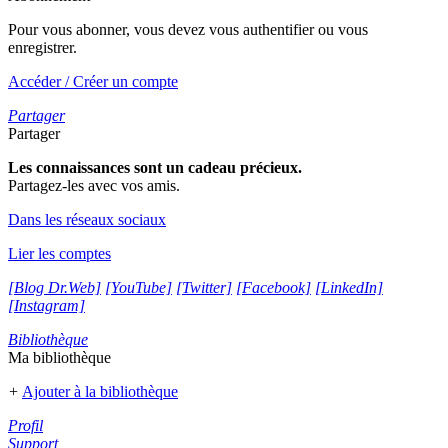
Pour vous abonner, vous devez vous authentifier ou vous
enregistrer.
Accéder / Créer un compte
Partager
Partager
Les connaissances sont un cadeau précieux.
Partagez-les avec vos amis.
Dans les réseaux sociaux
Lier les comptes
[Blog Dr.Web]
[YouTube]
[Twitter]
[Facebook]
[LinkedIn]
[Instagram]
Bibliothèque
Ma bibliothèque
+
Ajouter à la bibliothèque
Profil
Support