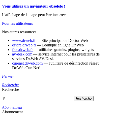
Vous utilisez un navigateur obsolète !
L'affichage de la page peut être incorrect.
Pour les utilisateurs
Nos autres ressources
www.drweb.fr
— Site principal de Doctor Web
estore.drweb.fr
— Boutique en ligne Dr.Web
free.drweb.fr
— utilitaires gratuits, plugins, widgets
av-desk.com
— service Internet pour les prestataires de
services Dr.Web AV-Desk
curenet.drweb.com
— l'utilitaire de désinfection réseau
Dr.Web CureNet!
Fermer
Recherche
Recherche
Recherche
Abonnement
Abonnement