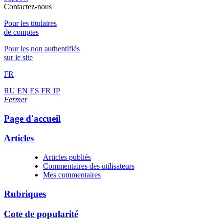
Contactez-nous
Pour les titulaires
de comptes
Pour les non authentifiés
sur le site
FR
RU
EN
ES
FR
JP
Fermer
Page d'accueil
Articles
Articles publiés
Commentaires des utilisateurs
Mes commentaires
Rubriques
Cote de popularité