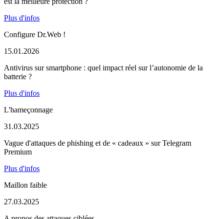
est la meilleure protection ?
Plus d'infos
Configure Dr.Web !
15.01.2026
Antivirus sur smartphone : quel impact réel sur l’autonomie de la
batterie ?
Plus d'infos
L'hameçonnage
31.03.2025
Vague d'attaques de phishing et de « cadeaux » sur Telegram
Premium
Plus d'infos
Maillon faible
27.03.2025
A propos des attaques ciblées