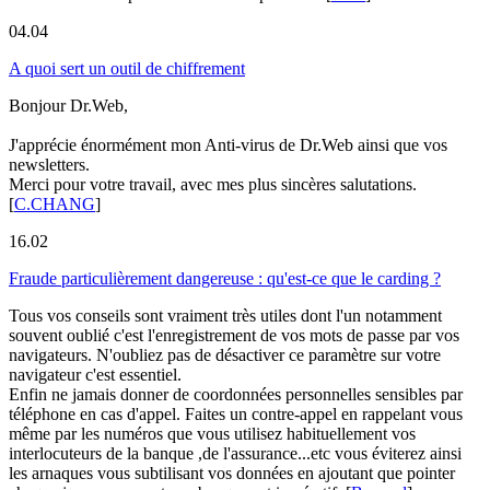
04.04
A quoi sert un outil de chiffrement
Bonjour Dr.Web,
J'apprécie énormément mon Anti-virus de Dr.Web ainsi que vos
newsletters.
Merci pour votre travail, avec mes plus sincères salutations.
[
C.CHANG
]
16.02
Fraude particulièrement dangereuse : qu'est-ce que le carding ?
Tous vos conseils sont vraiment très utiles dont l'un notamment
souvent oublié c'est l'enregistrement de vos mots de passe par vos
navigateurs. N'oubliez pas de désactiver ce paramètre sur votre
navigateur c'est essentiel.
Enfin ne jamais donner de coordonnées personnelles sensibles par
téléphone en cas d'appel. Faites un contre-appel en rappelant vous
même par les numéros que vous utilisez habituellement vos
interlocuteurs de la banque ,de l'assurance...etc vous éviterez ainsi
les arnaques vous subtilisant vos données en ajoutant que pointer