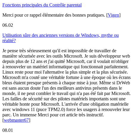
Fonctions principales du Contrôle parental
Merci pour ce rappel élémentaire des bonnes pratiques.
[
Vigen
]
06.02
Utilisation sûre des anciennes versions de Windows, mythe ou
réalité?
Je pense très sérieusement qu'il est impossible de travailler de
manière sécurisée avec les outils Microsoft. Je suis développeur web
depuis plus de 12 ans et j'ai quitté Microsoft, car il voulait m'obliger
à renouveler un matériel informatique qui fonctionnait parfaitement.
Linux reste pour moi l'alternative la plus simple et la plus sécurisée.
Microsoft m'a couté une véritable fortune à une époque où les écrans
bleus étaient presque présents à chaque mise à jour. Même si DrWeb
est sans aucun doute l'un des meilleurs antivirus présents dans le
monde, il ne peut combler le travail qui n'a pas été fait par Microsoft.
Les failles de sécurité sur des pilotes matériels importants sont une
véritable honte pour Microsoft. L'arrivée d'une obligation matérielle
avec windows 11 (puce TPM2.0) force les usagers à renouveler leur
parc. Un immense Merci pour cet article très instructif.
[
webmaster67
]
08.01