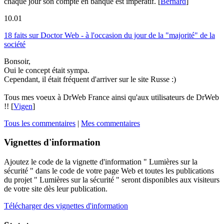
chaque jour son compte en banque est impératif.
[
Bernard
]
10.01
18 faits sur Doctor Web - à l'occasion du jour de la "majorité" de la
société
Bonsoir,
Oui le concept était sympa.
Cependant, il était fréquent d'arriver sur le site Russe :)
Tous mes voeux à DrWeb France ainsi qu'aux utilisateurs de DrWeb
!!
[
Vigen
]
Tous les commentaires
|
Mes commentaires
Vignettes d'information
Ajoutez le code de la vignette d'information " Lumières sur la
sécurité " dans le code de votre page Web et toutes les publications
du projet " Lumières sur la sécurité " seront disponibles aux visiteurs
de votre site dès leur publication.
Télécharger des vignettes d'information