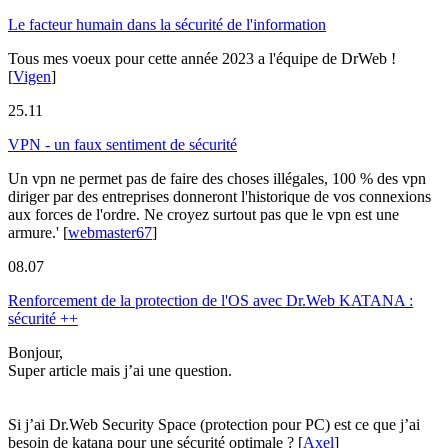
Le facteur humain dans la sécurité de l'information
Tous mes voeux pour cette année 2023 a l'équipe de DrWeb !
[
Vigen
]
25.11
VPN - un faux sentiment de sécurité
Un vpn ne permet pas de faire des choses illégales, 100 % des vpn
diriger par des entreprises donneront l'historique de vos connexions
aux forces de l'ordre. Ne croyez surtout pas que le vpn est une
armure.'
[
webmaster67
]
08.07
Renforcement de la protection de l'OS avec Dr.Web KATANA :
sécurité ++
Bonjour,
Super article mais j’ai une question.
Si j’ai Dr.Web Security Space (protection pour PC) est ce que j’ai
besoin de katana pour une sécurité optimale ?
[
Axel
]