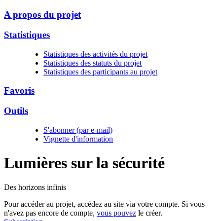
A propos du projet
Statistiques
Statistiques des activités du projet
Statistiques des statuts du projet
Statistiques des participants au projet
Favoris
Outils
S'abonner (par e-mail)
Vignette d'information
Lumières sur la
sécurité
Des horizons infinis
Pour accéder au projet, accédez au site via votre compte. Si vous
n'avez pas encore de compte,
vous pouvez
le créer.